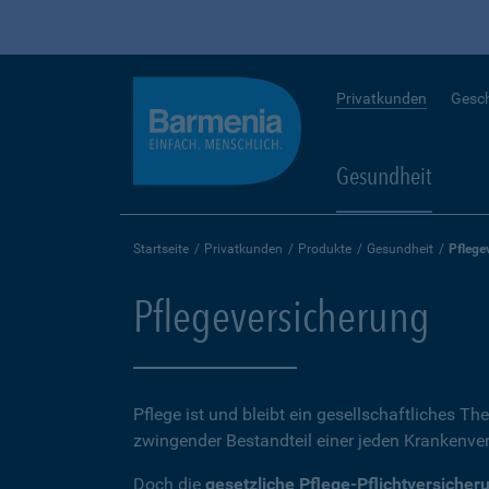
Privatkunden
Gesc
Gesundheit
Startseite
Privatkunden
Produkte
Gesundheit
Pflege
Pflegeversicherung
Pflege ist und bleibt ein gesellschaftliches Th
zwingender Bestandteil einer jeden Krankenvers
Doch die
gesetzliche Pflege-Pflichtversicher