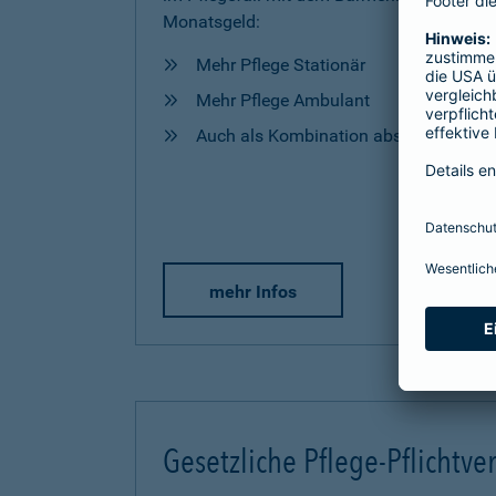
Monatsgeld:
Mehr Pflege Stationär
Mehr Pflege Ambulant
Auch als Kombination abschließbar
mehr Infos
Gesetzliche Pflege-Pflichtve