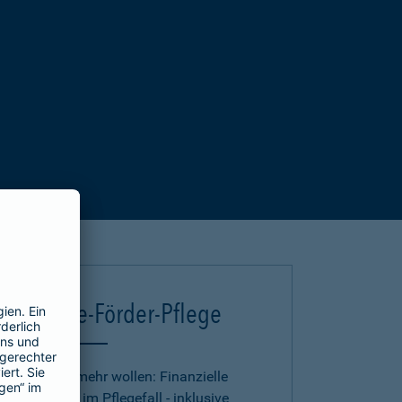
Deutsche-Förder-Pflege
Für alle, die mehr wollen: Finanzielle
Absicherung im Pflegefall - inklusive