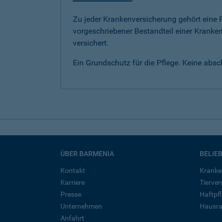
Zu jeder Krankenversicherung gehört eine Pf
vorgeschriebener Bestandteil einer Kranken
versichert.
Ein Grundschutz für die Pflege. Keine abs
ÜBER BARMENIA
BELIE
Kontakt
Kranke
Karriere
Tierve
Presse
Haftpfl
Unternehmen
Hausra
Anfahrt