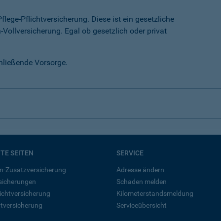
lege-Pflichtversicherung. Diese ist ein gesetzliche
-Vollversicherung. Egal ob gesetzlich oder privat
chließende Vorsorge.
BTE SEITEN
SERVICE
n-Zusatzversicherung
Adresse ändern
rsicherungen
Schaden melden
ichtversicherung
Kilometerstandsmeldung
tversicherung
Serviceübersicht