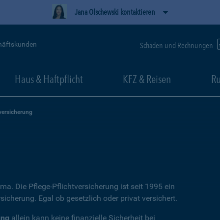
Jana Olschewski kontaktieren
häftskunden
Schäden und Rechnungen
Haus & Haftpflicht
KFZ & Reisen
Ru
versicherung
ema. Die Pflege-Pflichtversicherung ist seit 1995 ein
icherung. Egal ob gesetzlich oder privat versichert.
ung
allein kann keine finanzielle Sicherheit bei