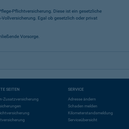
lege-Pflichtversicherung. Diese ist ein gesetzliche
-Vollversicherung. Egal ob gesetzlich oder privat
chließende Vorsorge.
BTE SEITEN
SERVICE
n-Zusatzversicherung
Adresse ändern
rsicherungen
Schaden melden
ichtversicherung
Kilometerstandsmeldung
tversicherung
Serviceübersicht