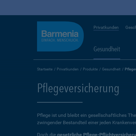
Privatkunden
Gesc
Gesundheit
Startseite
Privatkunden
Produkte
Gesundheit
Pflege
Pflegeversicherung
Pflege ist und bleibt ein gesellschaftliches Th
zwingender Bestandteil einer jeden Krankenvers
Doch die
gesetzliche Pflege-Pflichtversicher