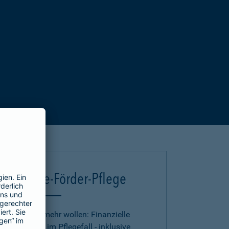
Deutsche-Förder-Pflege
Für alle, die mehr wollen: Finanzielle
Absicherung im Pflegefall - inklusive