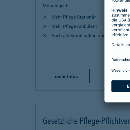
Monatsgeld:
Mehr Pflege Stationär
Mehr Pflege Ambulant
Auch als Kombination abschließbar
mehr Infos
Gesetzliche Pflege-Pflichtve