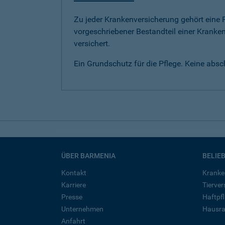
Zu jeder Krankenversicherung gehört eine Pf
vorgeschriebener Bestandteil einer Kranken
versichert.
Ein Grundschutz für die Pflege. Keine abs
ÜBER BARMENIA
BELIE
Kontakt
Kranke
Karriere
Tierve
Presse
Haftpfl
Unternehmen
Hausra
Anfahrt