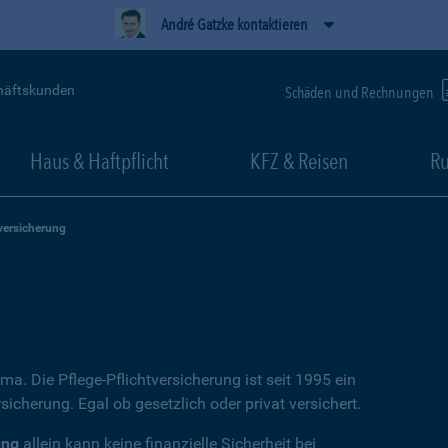
André Gatzke kontaktieren
häftskunden
Schäden und Rechnungen
Haus & Haftpflicht
KFZ & Reisen
Ru
versicherung
ema. Die Pflege-Pflichtversicherung ist seit 1995 ein
icherung. Egal ob gesetzlich oder privat versichert.
ung
allein kann keine finanzielle Sicherheit bei