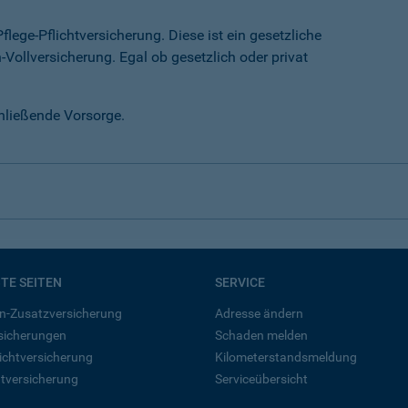
lege-Pflichtversicherung. Diese ist ein gesetzliche
-Vollversicherung. Egal ob gesetzlich oder privat
chließende Vorsorge.
BTE SEITEN
SERVICE
n-Zusatzversicherung
Adresse ändern
rsicherungen
Schaden melden
ichtversicherung
Kilometerstandsmeldung
tversicherung
Serviceübersicht