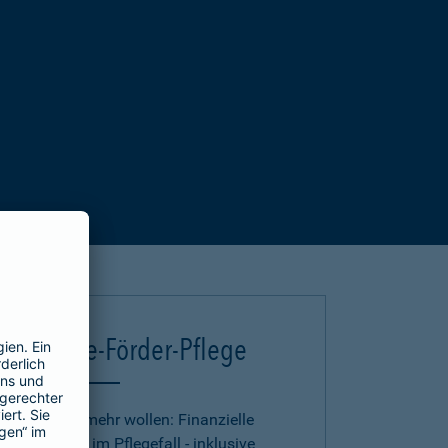
Deutsche-Förder-Pflege
Für alle, die mehr wollen: Finanzielle
Absicherung im Pflegefall - inklusive