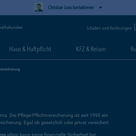
Christian Loos kontaktieren
häftskunden
Schäden und Rechnungen
Haus & Haftpflicht
KFZ & Reisen
Ru
versicherung
ema. Die Pflege-Pflichtversicherung ist seit 1995 ein
icherung. Egal ob gesetzlich oder privat versichert.
ung
allein kann keine finanzielle Sicherheit bei