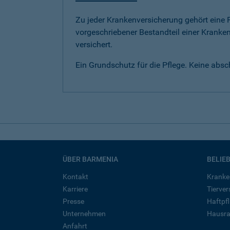
Zu jeder Krankenversicherung gehört eine Pf
vorgeschriebener Bestandteil einer Kranken
versichert.
Ein Grundschutz für die Pflege. Keine abs
ÜBER BARMENIA
BELIE
Kontakt
Kranke
Karriere
Tierve
Presse
Haftpfl
Unternehmen
Hausra
Anfahrt