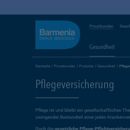
Privatkunden
Gesc
Gesundheit
Startseite
Privatkunden
Produkte
Gesundheit
Pflege
Pflegeversicherung
Pflege ist und bleibt ein gesellschaftliches Th
zwingender Bestandteil einer jeden Krankenvers
Doch die
gesetzliche Pflege-Pflichtversicher