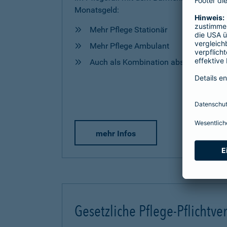
Monatsgeld:
Mehr Pflege Stationär
Mehr Pflege Ambulant
Auch als Kombination abschließbar
mehr Infos
Gesetzliche Pflege-Pflichtve