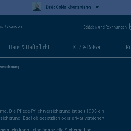
David Goldnik kontaktieren
häftskunden
Schäden und Rechnungen
Haus & Haftpflicht
KFZ & Reisen
Ru
versicherung
ema. Die Pflege-Pflichtversicherung ist seit 1995 ein
icherung. Egal ob gesetzlich oder privat versichert.
ung
allein kann keine finanzielle Sicherheit bei