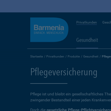
Privatkunden
Gesc
Gesundheit
Startseite
Privatkunden
Produkte
Gesundheit
Pflege
Pflegeversicherung
Pflege ist und bleibt ein gesellschaftliches Th
zwingender Bestandteil einer jeden Krankenvers
Doch die
gesetzliche Pflege-Pflichtversicher