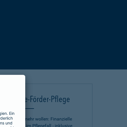
Deutsche-Förder-Pflege
Für alle, die mehr wollen: Finanzielle
Absicherung im Pflegefall - inklusive