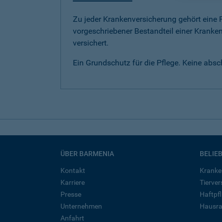
Zu jeder Krankenversicherung gehört eine Pf
vorgeschriebener Bestandteil einer Kranken
versichert.
Ein Grundschutz für die Pflege. Keine abs
ÜBER BARMENIA
BELIE
Kontakt
Kranke
Karriere
Tierve
Presse
Haftpfl
Unternehmen
Hausra
Anfahrt