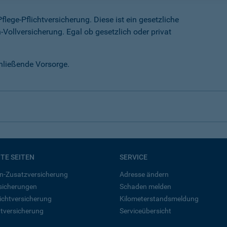
lege-Pflichtversicherung. Diese ist ein gesetzliche
-Vollversicherung. Egal ob gesetzlich oder privat
chließende Vorsorge.
BTE SEITEN
SERVICE
n-Zusatzversicherung
Adresse ändern
rsicherungen
Schaden melden
ichtversicherung
Kilometerstandsmeldung
tversicherung
Serviceübersicht