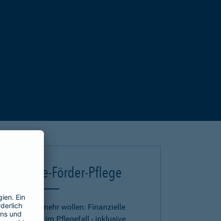
Deutsche-Förder-Pflege
Für alle, die mehr wollen: Finanzielle
Absicherung im Pflegefall - inklusive