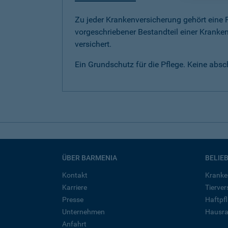
Zu jeder Krankenversicherung gehört eine Pf
vorgeschriebener Bestandteil einer Kranken
versichert.
Ein Grundschutz für die Pflege. Keine abs
ÜBER BARMENIA
BELIE
Kontakt
Kranke
Karriere
Tierve
Presse
Haftpfl
Unternehmen
Hausra
Anfahrt