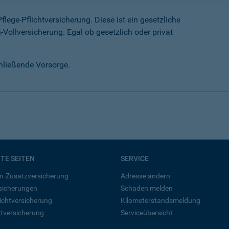
lege-Pflichtversicherung. Diese ist ein gesetzliche
-Vollversicherung. Egal ob gesetzlich oder privat
chließende Vorsorge.
BTE SEITEN
SERVICE
n-Zusatzversicherung
Adresse ändern
rsicherungen
Schaden melden
ichtversicherung
Kilometerstandsmeldung
tversicherung
Serviceübersicht