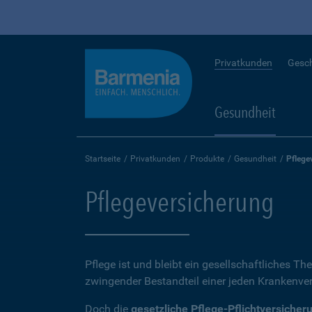
Privatkunden
Gesc
Gesundheit
Startseite
Privatkunden
Produkte
Gesundheit
Pflege
Pflegeversicherung
Pflege ist und bleibt ein gesellschaftliches Th
zwingender Bestandteil einer jeden Krankenvers
Doch die
gesetzliche Pflege-Pflichtversicher