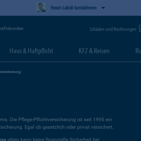
Yessin Labidi kontaktieren
häftskunden
Schäden und Rechnungen
Haus & Haftpflicht
KFZ & Reisen
Ru
versicherung
ema. Die Pflege-Pflichtversicherung ist seit 1995 ein
icherung. Egal ob gesetzlich oder privat versichert.
ung
allein kann keine finanzielle Sicherheit bei