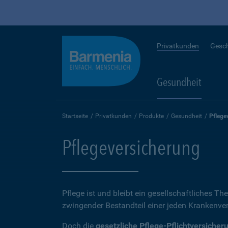
Privatkunden
Gesc
Gesundheit
Startseite
Privatkunden
Produkte
Gesundheit
Pflege
Pflegeversicherung
Pflege ist und bleibt ein gesellschaftliches Th
zwingender Bestandteil einer jeden Krankenvers
Doch die
gesetzliche Pflege-Pflichtversicher