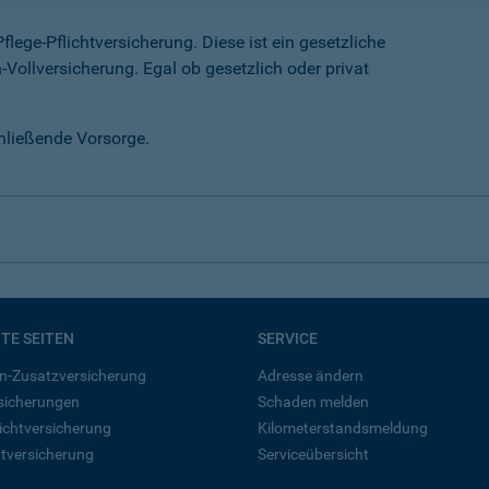
lege-Pflichtversicherung. Diese ist ein gesetzliche
-Vollversicherung. Egal ob gesetzlich oder privat
chließende Vorsorge.
BTE SEITEN
SERVICE
n-Zusatzversicherung
Adresse ändern
rsicherungen
Schaden melden
ichtversicherung
Kilometerstandsmeldung
tversicherung
Serviceübersicht