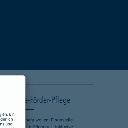
Deutsche-Förder-Pflege
Für alle, die mehr wollen: Finanzielle
Absicherung im Pflegefall - inklusive