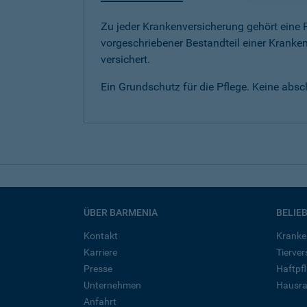
Zu jeder Krankenversicherung gehört eine Pf
vorgeschriebener Bestandteil einer Kranken
versichert.
Ein Grundschutz für die Pflege. Keine abs
ÜBER BARMENIA
BELIE
Kontakt
Kranke
Karriere
Tierve
Presse
Haftpfl
Unternehmen
Hausra
Anfahrt