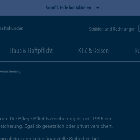
Schriftl. Fälle kontaktieren
häftskunden
Schäden und Rechnungen
Haus & Haftpflicht
KFZ & Reisen
Ru
versicherung
ema. Die Pflege-Pflichtversicherung ist seit 1995 ein
icherung. Egal ob gesetzlich oder privat versichert.
ung
allein kann keine finanzielle Sicherheit bei