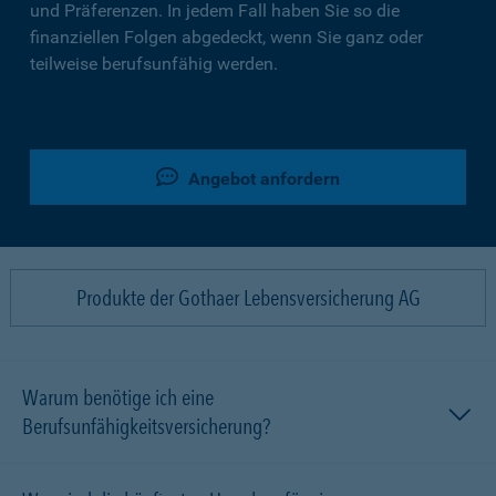
und Präferenzen. In jedem Fall haben Sie so die
finanziellen Folgen abgedeckt, wenn Sie ganz oder
teilweise berufsunfähig werden.
Angebot anfordern
Produkte der Gothaer Lebensversicherung AG
Warum benötige ich eine
Berufsunfähigkeitsversicherung?