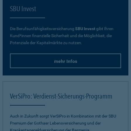
SBU Invest
Die Berufsunfähigkeitsversicherung
SBU Invest
gibt Ihren
Kund*innen finanzielle Sicherheit und die Möglichkeit, die
Potenziale der Kapitalmärkte zu nutzen.
mehr Infos
VerSiPro: Verdienst-Sicherungs-Programm
Auch in Zukunft sorgt VerSiPro in Kombination mit der SBU
Premium der Gothaer Lebensversicherung und der
Krankentagegeldversicherung der Barmenia