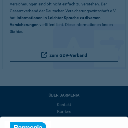
Versicherungen sind oft nicht einfach zu verstehen. Der
Gesamtverband der Deutschen Versicherungswirtschaft e.V.
hat
Informationen in Leichter Sprache zu diversen
Versicherungen
veröffentlicht. Diese Informationen finden
Sie hier.
zum GDV-Verband
ÜBER BARMENIA
Kontakt
Karriere
Presse
Unternehmen