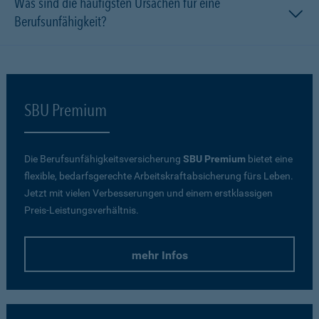
Was sind die häufigsten Ursachen für eine
Berufsunfähigkeit?
SBU Premium
Die Berufsunfähigkeitsversicherung
SBU Premium
bietet eine
flexible, bedarfsgerechte Arbeitskraftabsicherung fürs Leben.
Jetzt mit vielen Verbesserungen und einem erstklassigen
Preis-Leistungsverhältnis.
mehr Infos