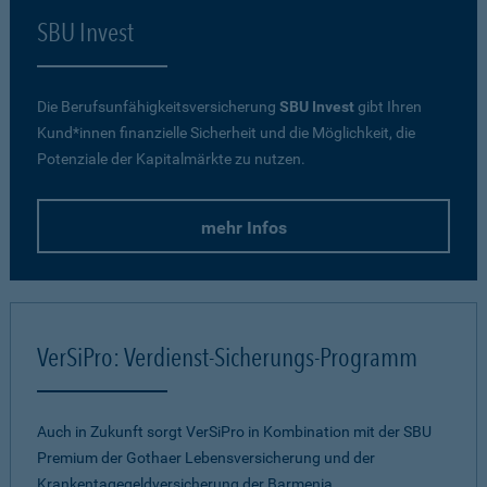
SBU Invest
Die Berufsunfähigkeitsversicherung
SBU Invest
gibt Ihren
Kund*innen finanzielle Sicherheit und die Möglichkeit, die
Potenziale der Kapitalmärkte zu nutzen.
mehr Infos
VerSiPro: Verdienst-Sicherungs-Programm
Auch in Zukunft sorgt VerSiPro in Kombination mit der SBU
Premium der Gothaer Lebensversicherung und der
Krankentagegeldversicherung der Barmenia