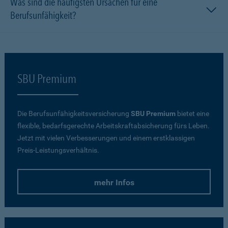
Was sind die häufigsten Ursachen für eine
Berufsunfähigkeit?
SBU Premium
Die Berufsunfähigkeitsversicherung
SBU Premium
bietet eine
flexible, bedarfsgerechte Arbeitskraftabsicherung fürs Leben.
Jetzt mit vielen Verbesserungen und einem erstklassigen
Preis-Leistungsverhältnis.
mehr Infos