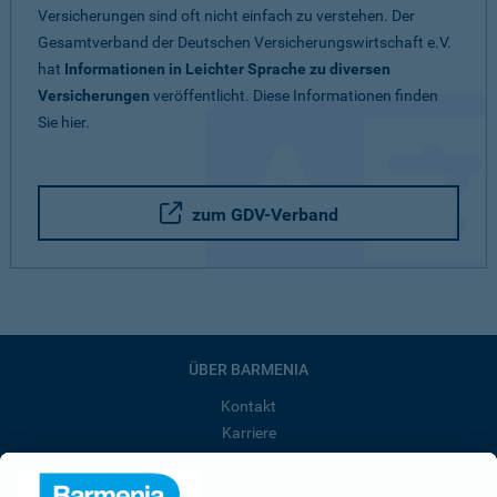
Versicherungen sind oft nicht einfach zu verstehen. Der
Gesamtverband der Deutschen Versicherungswirtschaft e.V.
hat
Informationen in Leichter Sprache zu diversen
Versicherungen
veröffentlicht. Diese Informationen finden
Sie hier.
zum GDV-Verband
ÜBER BARMENIA
Kontakt
Karriere
Presse
Unternehmen