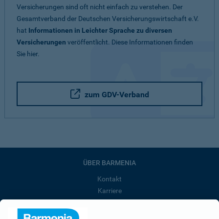
Versicherungen sind oft nicht einfach zu verstehen. Der
Gesamtverband der Deutschen Versicherungswirtschaft e.V.
hat
Informationen in Leichter Sprache zu diversen
Versicherungen
veröffentlicht. Diese Informationen finden
Sie hier.
zum GDV-Verband
ÜBER BARMENIA
Kontakt
Karriere
Presse
Unternehmen