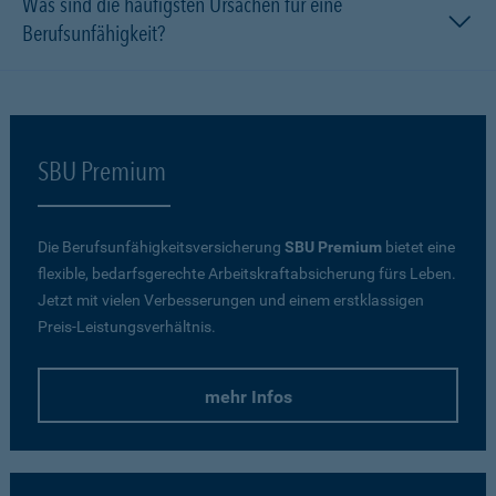
Was sind die häufigsten Ursachen für eine
Berufsunfähigkeit?
SBU Premium
Die Berufsunfähigkeitsversicherung
SBU Premium
bietet eine
flexible, bedarfsgerechte Arbeitskraftabsicherung fürs Leben.
Jetzt mit vielen Verbesserungen und einem erstklassigen
Preis-Leistungsverhältnis.
mehr Infos