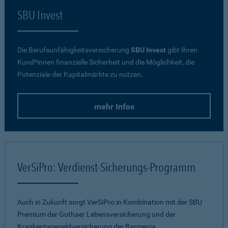
SBU Invest
Die Berufsunfähigkeitsversicherung
SBU Invest
gibt Ihren
Kund*innen finanzielle Sicherheit und die Möglichkeit, die
Potenziale der Kapitalmärkte zu nutzen.
mehr Infos
VerSiPro: Verdienst-Sicherungs-Programm
Auch in Zukunft sorgt VerSiPro in Kombination mit der SBU
Premium der Gothaer Lebensversicherung und der
Krankentagegeldversicherung der Barmenia