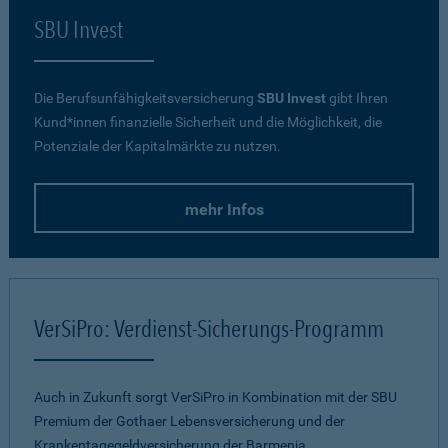
SBU Invest
Die Berufsunfähigkeitsversicherung
SBU Invest
gibt Ihren
Kund*innen finanzielle Sicherheit und die Möglichkeit, die
Potenziale der Kapitalmärkte zu nutzen.
mehr Infos
VerSiPro: Verdienst-Sicherungs-Programm
Auch in Zukunft sorgt VerSiPro in Kombination mit der SBU
Premium der Gothaer Lebensversicherung und der
Krankentagegeldversicherung der Barmenia