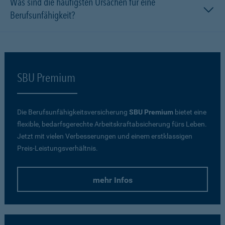
Was sind die häufigsten Ursachen für eine
Berufsunfähigkeit?
SBU Premium
Die Berufsunfähigkeitsversicherung
SBU Premium
bietet eine
flexible, bedarfsgerechte Arbeitskraftabsicherung fürs Leben.
Jetzt mit vielen Verbesserungen und einem erstklassigen
Preis-Leistungsverhältnis.
mehr Infos