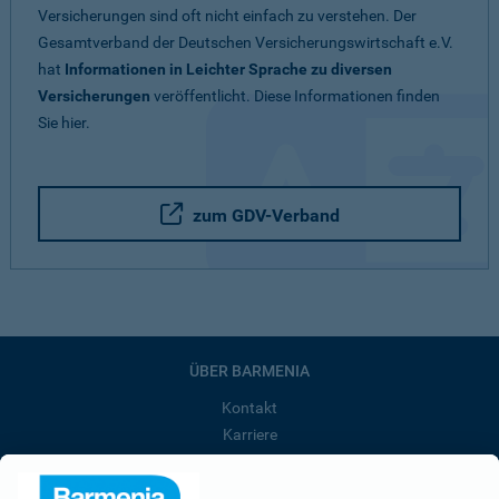
Versicherungen sind oft nicht einfach zu verstehen. Der
Gesamtverband der Deutschen Versicherungswirtschaft e.V.
hat
Informationen in Leichter Sprache zu diversen
Versicherungen
veröffentlicht. Diese Informationen finden
Sie hier.
zum GDV-Verband
ÜBER BARMENIA
Kontakt
Karriere
Presse
Unternehmen