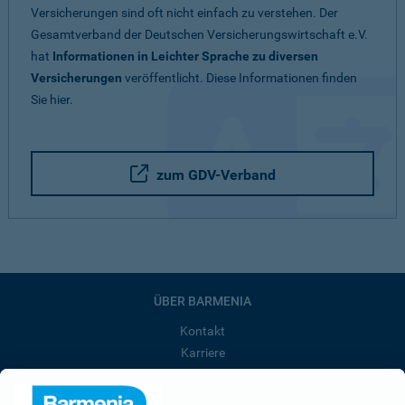
Versicherungen sind oft nicht einfach zu verstehen. Der
Gesamtverband der Deutschen Versicherungswirtschaft e.V.
hat
Informationen in Leichter Sprache zu diversen
Versicherungen
veröffentlicht. Diese Informationen finden
Sie hier.
zum GDV-Verband
ÜBER BARMENIA
Kontakt
Karriere
Presse
Unternehmen