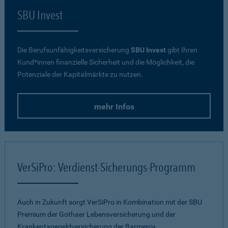
SBU Invest
Die Berufsunfähigkeitsversicherung
SBU Invest
gibt Ihren
Kund*innen finanzielle Sicherheit und die Möglichkeit, die
Potenziale der Kapitalmärkte zu nutzen.
mehr Infos
VerSiPro: Verdienst-Sicherungs-Programm
Auch in Zukunft sorgt VerSiPro in Kombination mit der SBU
Premium der Gothaer Lebensversicherung und der
Krankentagegeldversicherung der Barmenia