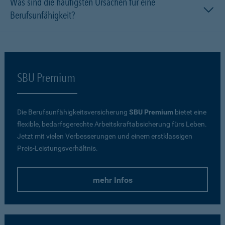
Was sind die häufigsten Ursachen für eine
Berufsunfähigkeit?
SBU Premium
Die Berufsunfähigkeitsversicherung
SBU Premium
bietet eine
flexible, bedarfsgerechte Arbeitskraftabsicherung fürs Leben.
Jetzt mit vielen Verbesserungen und einem erstklassigen
Preis-Leistungsverhältnis.
mehr Infos