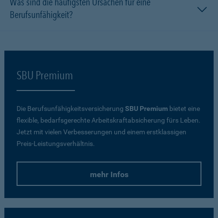
Was sind die häufigsten Ursachen für eine
Berufsunfähigkeit?
SBU Premium
Die Berufsunfähigkeitsversicherung
SBU Premium
bietet eine
flexible, bedarfsgerechte Arbeitskraftabsicherung fürs Leben.
Jetzt mit vielen Verbesserungen und einem erstklassigen
Preis-Leistungsverhältnis.
mehr Infos