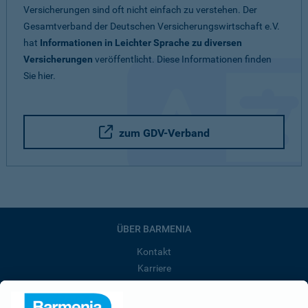
Versicherungen sind oft nicht einfach zu verstehen. Der
Gesamtverband der Deutschen Versicherungswirtschaft e.V.
hat
Informationen in Leichter Sprache zu diversen
Versicherungen
veröffentlicht. Diese Informationen finden
Sie hier.
zum GDV-Verband
ÜBER BARMENIA
Kontakt
Karriere
Presse
Unternehmen