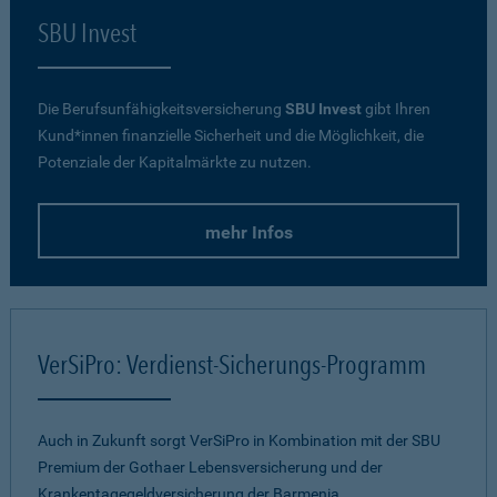
SBU Invest
Die Berufsunfähigkeitsversicherung
SBU Invest
gibt Ihren
Kund*innen finanzielle Sicherheit und die Möglichkeit, die
Potenziale der Kapitalmärkte zu nutzen.
mehr Infos
VerSiPro: Verdienst-Sicherungs-Programm
Auch in Zukunft sorgt VerSiPro in Kombination mit der SBU
Premium der Gothaer Lebensversicherung und der
Krankentagegeldversicherung der Barmenia