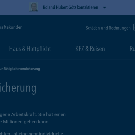
Roland Hubert Götz kontaktieren
häftskunden
Schäden und Rechnungen
Haus & Haftpflicht
KFZ & Reisen
Ru
unfähigkeitsversicherung
sicherung
igene Arbeitskraft. Sie hat einen
ie Millionen gehen kann.
ten, ist eine sehr individuelle