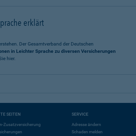
prache erklärt
verstehen. Der Gesamtverband der Deutschen
onen in Leichter Sprache zu diversen Versicherungen
ie hier.
BTE SEITEN
SERVICE
n-Zusatzversicherung
Adresse ändern
rsicherungen
Schaden melden