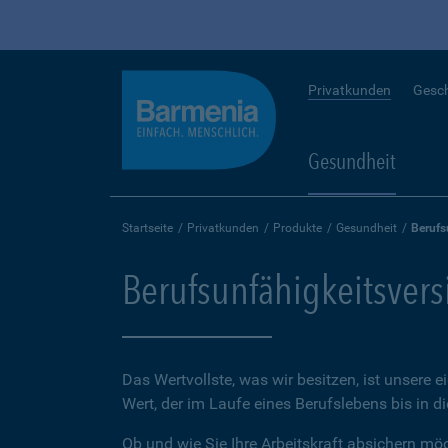
Privatkunden
Gesc
Gesundheit
Startseite
Privatkunden
Produkte
Gesundheit
Berufs
Berufsunfähigkeitsver
Das Wertvollste, was wir besitzen, ist unsere e
Wert, der im Laufe eines Berufslebens bis in d
Ob und wie Sie Ihre Arbeitskraft absichern möch