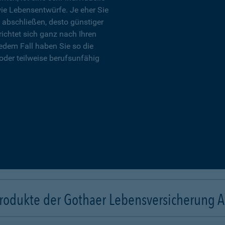
wie Lebensentwürfe. Je eher Sie
 abschließen, desto günstiger
richtet sich ganz nach Ihren
edem Fall haben Sie so die
oder teilweise berufsunfähig
rodukte der Gothaer Lebensversicherung 