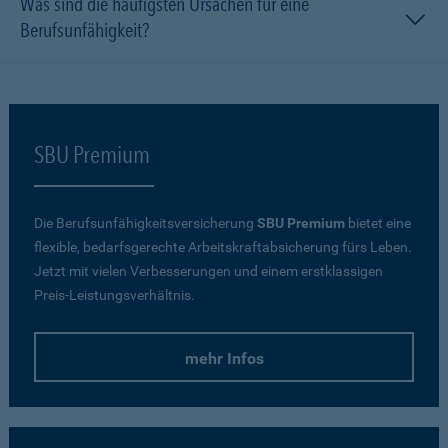
Was sind die häufigsten Ursachen für eine
Berufsunfähigkeit?
SBU Premium
Die Berufsunfähigkeitsversicherung
SBU Premium
bietet eine
flexible, bedarfsgerechte Arbeitskraftabsicherung fürs Leben.
Jetzt mit vielen Verbesserungen und einem erstklassigen
Preis-Leistungsverhältnis.
mehr Infos