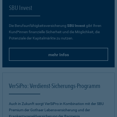
SBU Invest
Die Berufsunfähigkeitsversicherung
SBU Invest
gibt Ihren
Kund*innen finanzielle Sicherheit und die Möglichkeit, die
Potenziale der Kapitalmärkte zu nutzen.
mehr Infos
VerSiPro: Verdienst-Sicherungs-Programm
Auch in Zukunft sorgt VerSiPro in Kombination mit der SBU
Premium der Gothaer Lebensversicherung und der
Krankentagegeldversicherung der Barmenia