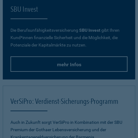
SBU Invest
Die Berufsunfähigkeitsversicherung
SBU Invest
gibt Ihren
Kund*innen finanzielle Sicherheit und die Möglichkeit, die
Potenziale der Kapitalmärkte zu nutzen.
mehr Infos
VerSiPro: Verdienst-Sicherungs-Programm
Auch in Zukunft sorgt VerSiPro in Kombination mit der SBU
Premium der Gothaer Lebensversicherung und der
Krankentagegeldversicherung der Barmenia