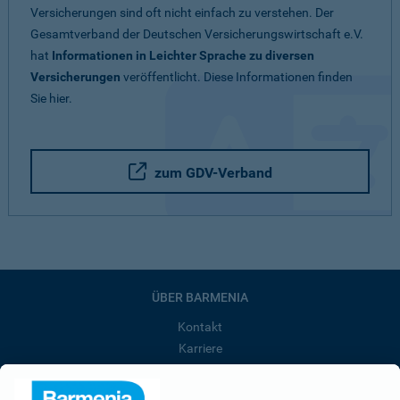
Versicherungen sind oft nicht einfach zu verstehen. Der
Gesamtverband der Deutschen Versicherungswirtschaft e.V.
hat
Informationen in Leichter Sprache zu diversen
Versicherungen
veröffentlicht. Diese Informationen finden
Sie hier.
zum GDV-Verband
ÜBER BARMENIA
Kontakt
Karriere
Presse
Unternehmen