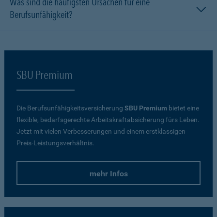
Was sind die häufigsten Ursachen für eine
Berufsunfähigkeit?
SBU Premium
Die Berufsunfähigkeitsversicherung
SBU Premium
bietet eine
flexible, bedarfsgerechte Arbeitskraftabsicherung fürs Leben.
Jetzt mit vielen Verbesserungen und einem erstklassigen
Preis-Leistungsverhältnis.
mehr Infos