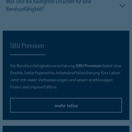
Was sind die häufigsten Ursachen für eine
Berufsunfähigkeit?
SBU Premium
Die Berufsunfähigkeitsversicherung
SBU Premium
bietet eine
flexible, bedarfsgerechte Arbeitskraftabsicherung fürs Leben.
Jetzt mit vielen Verbesserungen und einem erstklassigen
Preis-Leistungsverhältnis.
mehr Infos