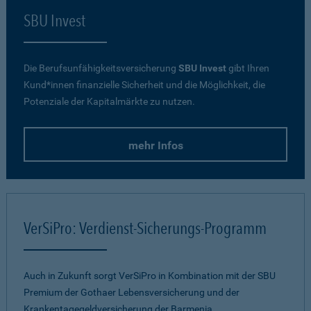
SBU Invest
Die Berufsunfähigkeitsversicherung
SBU Invest
gibt Ihren
Kund*innen finanzielle Sicherheit und die Möglichkeit, die
Potenziale der Kapitalmärkte zu nutzen.
mehr Infos
VerSiPro: Verdienst-Sicherungs-Programm
Auch in Zukunft sorgt VerSiPro in Kombination mit der SBU
Premium der Gothaer Lebensversicherung und der
Krankentagegeldversicherung der Barmenia