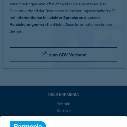
Versicherungen sind oft nicht einfach zu verstehen. Der
Gesamtverband der Deutschen Versicherungswirtschaft e.V.
hat
Informationen in Leichter Sprache zu diversen
Versicherungen
veröffentlicht. Diese Informationen finden
Sie hier.
zum GDV-Verband
ÜBER BARMENIA
Kontakt
Karriere
Presse
Unternehmen