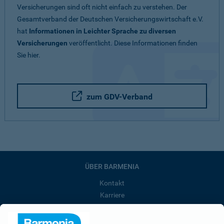
Versicherungen sind oft nicht einfach zu verstehen. Der
Gesamtverband der Deutschen Versicherungswirtschaft e.V.
hat
Informationen in Leichter Sprache zu diversen
Versicherungen
veröffentlicht. Diese Informationen finden
Sie hier.
zum GDV-Verband
ÜBER BARMENIA
Kontakt
Karriere
Presse
Unternehmen