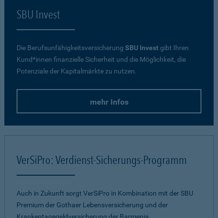
SBU Invest
Die Berufsunfähigkeitsversicherung
SBU Invest
gibt Ihren
Kund*innen finanzielle Sicherheit und die Möglichkeit, die
Potenziale der Kapitalmärkte zu nutzen.
mehr Infos
VerSiPro: Verdienst-Sicherungs-Programm
Auch in Zukunft sorgt VerSiPro in Kombination mit der SBU
Premium der Gothaer Lebensversicherung und der
Krankentagegeldversicherung der Barmenia