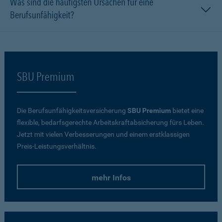
Was sind die häufigsten Ursachen für eine
Berufsunfähigkeit?
SBU Premium
Die Berufsunfähigkeitsversicherung
SBU Premium
bietet eine
flexible, bedarfsgerechte Arbeitskraftabsicherung fürs Leben.
Jetzt mit vielen Verbesserungen und einem erstklassigen
Preis-Leistungsverhältnis.
mehr Infos