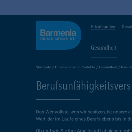
Privatkunden
Gesc
Gesundheit
Startseite
Privatkunden
Produkte
Gesundheit
Berufs
Berufsunfähigkeitsver
Das Wertvollste, was wir besitzen, ist unsere e
Wert, der im Laufe eines Berufslebens bis in d
Ob und wie Sie Ihre Arbeitskraft absichern möch