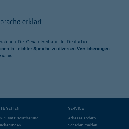
prache erklärt
verstehen. Der Gesamtverband der Deutschen
onen in Leichter Sprache zu diversen Versicherungen
ie hier.
BTE SEITEN
SERVICE
n-Zusatzversicherung
Adresse ändern
rsicherungen
Schaden melden