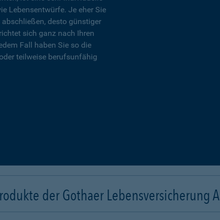
wie Lebensentwürfe. Je eher Sie
 abschließen, desto günstiger
richtet sich ganz nach Ihren
edem Fall haben Sie so die
oder teilweise berufsunfähig
rodukte der Gothaer Lebensversicherung 