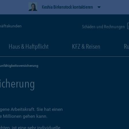
Keshia Birkenstock kontaktieren
häftskunden
Schäden und Rechnungen
Haus & Haftpflicht
KFZ & Reisen
Ru
unfähigkeitsversicherung
sicherung
igene Arbeitskraft. Sie hat einen
ie Millionen gehen kann.
ten, ist eine sehr individuelle