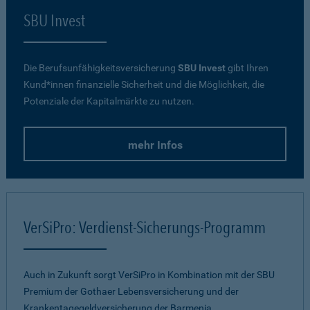
SBU Invest
Die Berufsunfähigkeitsversicherung
SBU Invest
gibt Ihren
Kund*innen finanzielle Sicherheit und die Möglichkeit, die
Potenziale der Kapitalmärkte zu nutzen.
mehr Infos
VerSiPro: Verdienst-Sicherungs-Programm
Auch in Zukunft sorgt VerSiPro in Kombination mit der SBU
Premium der Gothaer Lebensversicherung und der
Krankentagegeldversicherung der Barmenia