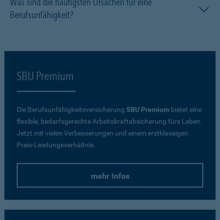
Was sind die häufigsten Ursachen für eine
Berufsunfähigkeit?
SBU Premium
Die Berufsunfähigkeitsversicherung
SBU Premium
bietet eine
flexible, bedarfsgerechte Arbeitskraftabsicherung fürs Leben.
Jetzt mit vielen Verbesserungen und einem erstklassigen
Preis-Leistungsverhältnis.
mehr Infos