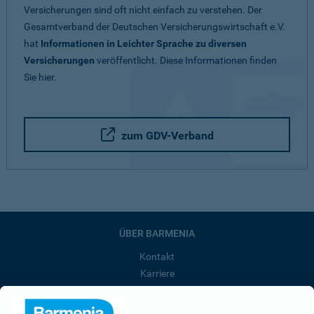
Versicherungen sind oft nicht einfach zu verstehen. Der
Gesamtverband der Deutschen Versicherungswirtschaft e.V.
hat
Informationen in Leichter Sprache zu diversen
Versicherungen
veröffentlicht. Diese Informationen finden
Sie hier.
zum GDV-Verband
ÜBER BARMENIA
Kontakt
Karriere
Presse
Unternehmen