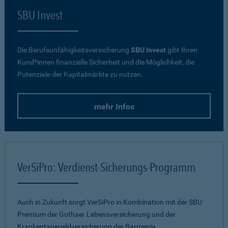
SBU Invest
Die Berufsunfähigkeitsversicherung
SBU Invest
gibt Ihren
Kund*innen finanzielle Sicherheit und die Möglichkeit, die
Potenziale der Kapitalmärkte zu nutzen.
mehr Infos
VerSiPro: Verdienst-Sicherungs-Programm
Auch in Zukunft sorgt VerSiPro in Kombination mit der SBU
Premium der Gothaer Lebensversicherung und der
Krankentagegeldversicherung der Barmenia