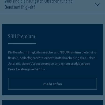
Was sind die häufigsten Ursachen für eine
Berufsunfähigkeit?
SBU Premium
Die Berufsunfähigkeitsversicherung
SBU Premium
bietet eine
flexible, bedarfsgerechte Arbeitskraftabsicherung fürs Leben.
Jetzt mit vielen Verbesserungen und einem erstklassigen
Preis-Leistungsverhältnis.
mehr Infos