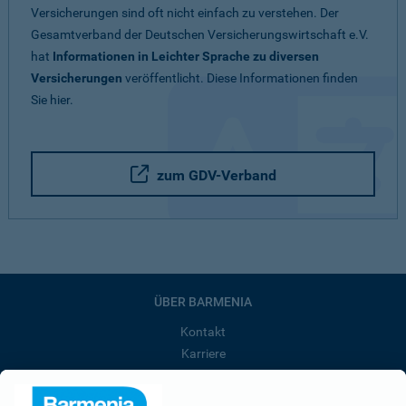
Versicherungen sind oft nicht einfach zu verstehen. Der
Gesamtverband der Deutschen Versicherungswirtschaft e.V.
hat
Informationen in Leichter Sprache zu diversen
Versicherungen
veröffentlicht. Diese Informationen finden
Sie hier.
zum GDV-Verband
ÜBER BARMENIA
Kontakt
Karriere
Presse
Unternehmen