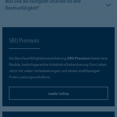
Was sind die häufigsten Ursachen für eine
Berufsunfähigkeit?
SBU Premium
Die Berufsunfähigkeitsversicherung
SBU Premium
bietet eine
flexible, bedarfsgerechte Arbeitskraftabsicherung fürs Leben.
Jetzt mit vielen Verbesserungen und einem erstklassigen
Preis-Leistungsverhältnis.
mehr Infos