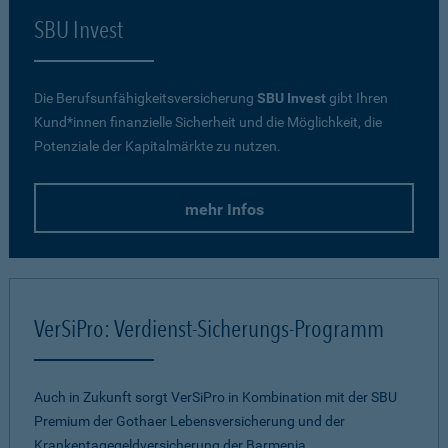
SBU Invest
Die Berufsunfähigkeitsversicherung
SBU Invest
gibt Ihren
Kund*innen finanzielle Sicherheit und die Möglichkeit, die
Potenziale der Kapitalmärkte zu nutzen.
mehr Infos
VerSiPro: Verdienst-Sicherungs-Programm
Auch in Zukunft sorgt VerSiPro in Kombination mit der SBU
Premium der Gothaer Lebensversicherung und der
Krankentagegeldversicherung der Barmenia