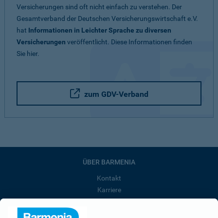
Versicherungen sind oft nicht einfach zu verstehen. Der
Gesamtverband der Deutschen Versicherungswirtschaft e.V.
hat
Informationen in Leichter Sprache zu diversen
Versicherungen
veröffentlicht. Diese Informationen finden
Sie hier.
zum GDV-Verband
ÜBER BARMENIA
Kontakt
Karriere
Presse
Unternehmen