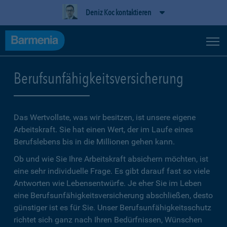
Deniz Koc kontaktieren
Berufsunfähigkeitsversicherung
Das Wertvollste, was wir besitzen, ist unsere eigene
Arbeitskraft. Sie hat einen Wert, der im Laufe eines
Berufslebens bis in die Millionen gehen kann.
Ob und wie Sie Ihre Arbeitskraft absichern möchten, ist
eine sehr individuelle Frage. Es gibt darauf fast so viele
Antworten wie Lebensentwürfe. Je eher Sie im Leben
eine Berufsunfähigkeitsversicherung abschließen, desto
günstiger ist es für Sie. Unser Berufsunfähigkeitsschutz
richtet sich ganz nach Ihren Bedürfnissen, Wünschen