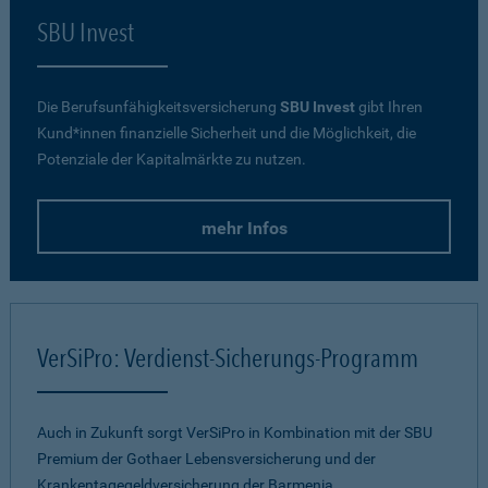
SBU Invest
Die Berufsunfähigkeitsversicherung
SBU Invest
gibt Ihren
Kund*innen finanzielle Sicherheit und die Möglichkeit, die
Potenziale der Kapitalmärkte zu nutzen.
mehr Infos
VerSiPro: Verdienst-Sicherungs-Programm
Auch in Zukunft sorgt VerSiPro in Kombination mit der SBU
Premium der Gothaer Lebensversicherung und der
Krankentagegeldversicherung der Barmenia