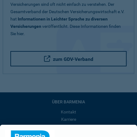
Versicherungen sind oft nicht einfach zu verstehen. Der
Gesamtverband der Deutschen Versicherungswirtschaft e.V.
hat
Informationen in Leichter Sprache zu diversen
Versicherungen
veröffentlicht. Diese Informationen finden
Sie hier.
zum GDV-Verband
ÜBER BARMENIA
Kontakt
Karriere
Presse
Unternehmen