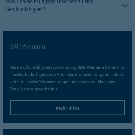
Was sind die häufigsten Ursachen für eine
Berufsunfähigkeit?
SBU Premium
Die Berufsunfähigkeitsversicherung
SBU Premium
bietet eine
flexible, bedarfsgerechte Arbeitskraftabsicherung fürs Leben.
Jetzt mit vielen Verbesserungen und einem erstklassigen
Preis-Leistungsverhältnis.
mehr Infos