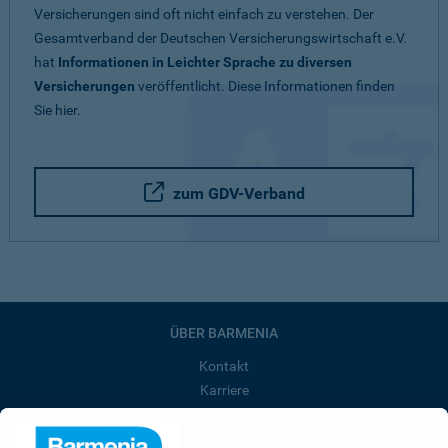
Versicherungen sind oft nicht einfach zu verstehen. Der
Gesamtverband der Deutschen Versicherungswirtschaft e.V.
hat
Informationen in Leichter Sprache zu diversen
Versicherungen
veröffentlicht. Diese Informationen finden
Sie hier.
zum GDV-Verband
ÜBER BARMENIA
Kontakt
Karriere
Presse
Unternehmen