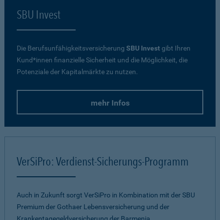
SBU Invest
Die Berufsunfähigkeitsversicherung
SBU Invest
gibt Ihren
Kund*innen finanzielle Sicherheit und die Möglichkeit, die
Potenziale der Kapitalmärkte zu nutzen.
mehr Infos
VerSiPro: Verdienst-Sicherungs-Programm
Auch in Zukunft sorgt VerSiPro in Kombination mit der SBU
Premium der Gothaer Lebensversicherung und der
Krankentagegeldversicherung der Barmenia