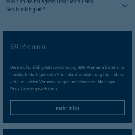
Was sind die häufigsten Ursachen für eine
Berufsunfähigkeit?
SBU Premium
Die Berufsunfähigkeitsversicherung
SBU Premium
bietet eine
flexible, bedarfsgerechte Arbeitskraftabsicherung fürs Leben.
Jetzt mit vielen Verbesserungen und einem erstklassigen
Preis-Leistungsverhältnis.
mehr Infos