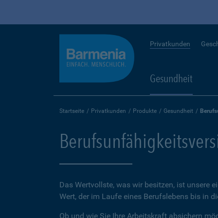
Privatkunden
Gesc
Gesundheit
Startseite
Privatkunden
Produkte
Gesundheit
Berufs
Berufsunfähigkeitsver
Das Wertvollste, was wir besitzen, ist unsere e
Wert, der im Laufe eines Berufslebens bis in d
Ob und wie Sie Ihre Arbeitskraft absichern möch