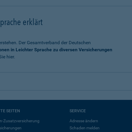
prache erklärt
verstehen. Der Gesamtverband der Deutschen
onen in Leichter Sprache zu diversen Versicherungen
ie hier.
BTE SEITEN
SERVICE
n-Zusatzversicherung
Adresse ändern
rsicherungen
Schaden melden