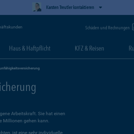
Karsten Treutler kontaktieren
häftskunden
Schäden und Rechnungen
Haus & Haftpflicht
KFZ & Reisen
Ru
unfähigkeitsversicherung
sicherung
igene Arbeitskraft. Sie hat einen
ie Millionen gehen kann.
ten, ist eine sehr individuelle