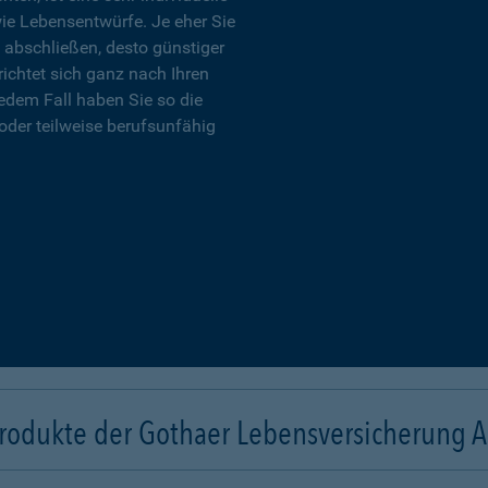
wie Lebensentwürfe. Je eher Sie
 abschließen, desto günstiger
richtet sich ganz nach Ihren
edem Fall haben Sie so die
oder teilweise berufsunfähig
rodukte der Gothaer Lebensversicherung 