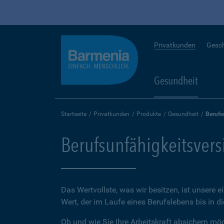
Privatkunden
Gesc
Gesundheit
Startseite
Privatkunden
Produkte
Gesundheit
Berufs
Berufsunfähigkeitsver
Das Wertvollste, was wir besitzen, ist unsere e
Wert, der im Laufe eines Berufslebens bis in d
Ob und wie Sie Ihre Arbeitskraft absichern möch