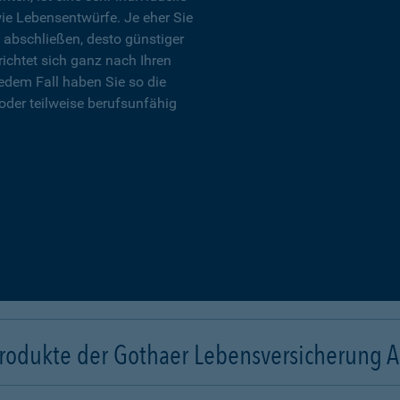
wie Lebensentwürfe. Je eher Sie
 abschließen, desto günstiger
richtet sich ganz nach Ihren
edem Fall haben Sie so die
oder teilweise berufsunfähig
rodukte der Gothaer Lebensversicherung 