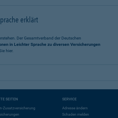
prache erklärt
verstehen. Der Gesamtverband der Deutschen
onen in Leichter Sprache zu diversen Versicherungen
ie hier.
BTE SEITEN
SERVICE
n-Zusatzversicherung
Adresse ändern
rsicherungen
Schaden melden