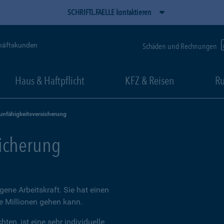
SCHRIFTL.FAELLE kontaktieren
häftskunden
Schäden und Rechnungen
Haus & Haftpflicht
KFZ & Reisen
Ru
unfähigkeitsversicherung
sicherung
igene Arbeitskraft. Sie hat einen
ie Millionen gehen kann.
ten, ist eine sehr individuelle