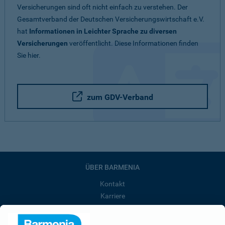
Versicherungen sind oft nicht einfach zu verstehen. Der
Gesamtverband der Deutschen Versicherungswirtschaft e.V.
hat
Informationen in Leichter Sprache zu diversen
Versicherungen
veröffentlicht. Diese Informationen finden
Sie hier.
zum GDV-Verband
ÜBER BARMENIA
Kontakt
Karriere
Presse
Unternehmen