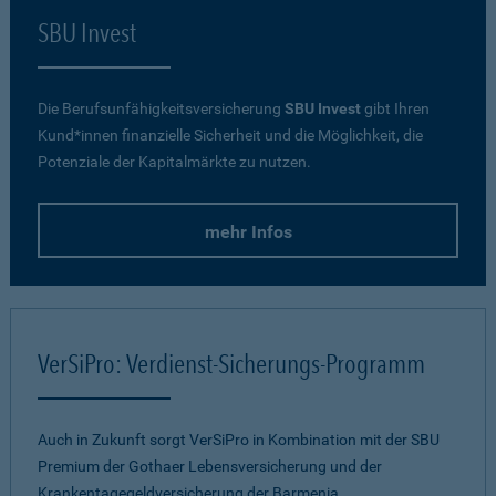
SBU Invest
Die Berufsunfähigkeitsversicherung
SBU Invest
gibt Ihren
Kund*innen finanzielle Sicherheit und die Möglichkeit, die
Potenziale der Kapitalmärkte zu nutzen.
mehr Infos
VerSiPro: Verdienst-Sicherungs-Programm
Auch in Zukunft sorgt VerSiPro in Kombination mit der SBU
Premium der Gothaer Lebensversicherung und der
Krankentagegeldversicherung der Barmenia