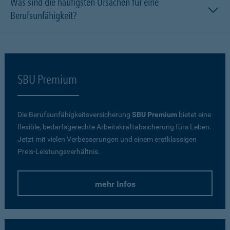
Was sind die häufigsten Ursachen für eine
Berufsunfähigkeit?
SBU Premium
Die Berufsunfähigkeitsversicherung
SBU Premium
bietet eine
flexible, bedarfsgerechte Arbeitskraftabsicherung fürs Leben.
Jetzt mit vielen Verbesserungen und einem erstklassigen
Preis-Leistungsverhältnis.
mehr Infos