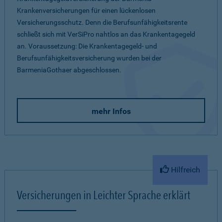
Krankenversicherungen für einen lückenlosen
Versicherungsschutz. Denn die Berufsunfähigkeitsrente
schließt sich mit VerSiPro nahtlos an das Krankentagegeld
an. Voraussetzung: Die Krankentagegeld- und
Berufsunfähigkeitsversicherung wurden bei der
BarmeniaGothaer abgeschlossen.
mehr Infos
Hilfreich
Versicherungen in Leichter Sprache erklärt