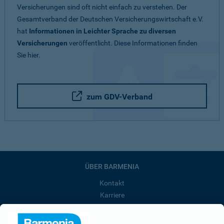
Versicherungen sind oft nicht einfach zu verstehen. Der
Gesamtverband der Deutschen Versicherungswirtschaft e.V.
hat
Informationen in Leichter Sprache zu diversen
Versicherungen
veröffentlicht. Diese Informationen finden
Sie hier.
zum GDV-Verband
ÜBER BARMENIA
Kontakt
Karriere
Presse
Unternehmen