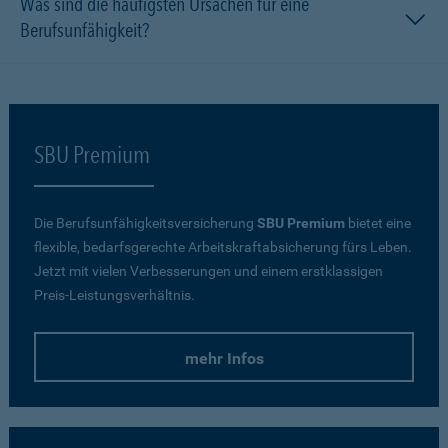
Was sind die häufigsten Ursachen für eine
Berufsunfähigkeit?
SBU Premium
Die Berufsunfähigkeitsversicherung
SBU Premium
bietet eine
flexible, bedarfsgerechte Arbeitskraftabsicherung fürs Leben.
Jetzt mit vielen Verbesserungen und einem erstklassigen
Preis-Leistungsverhältnis.
mehr Infos