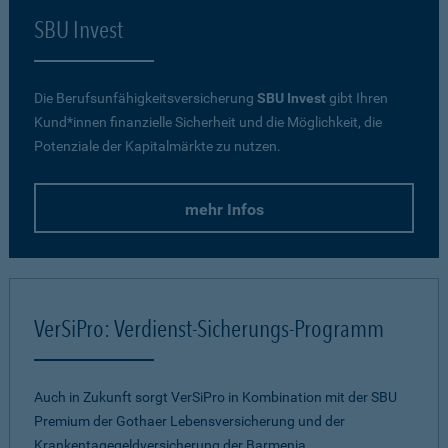
SBU Invest
Die Berufsunfähigkeitsversicherung
SBU Invest
gibt Ihren
Kund*innen finanzielle Sicherheit und die Möglichkeit, die
Potenziale der Kapitalmärkte zu nutzen.
mehr Infos
VerSiPro: Verdienst-Sicherungs-Programm
Auch in Zukunft sorgt VerSiPro in Kombination mit der SBU
Premium der Gothaer Lebensversicherung und der
Krankentagegeldversicherung der Barmenia