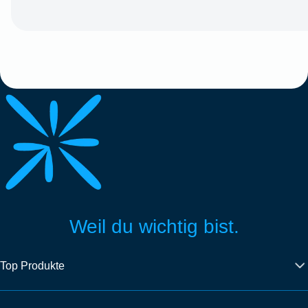
Weil du wichtig bist.
Top Produkte