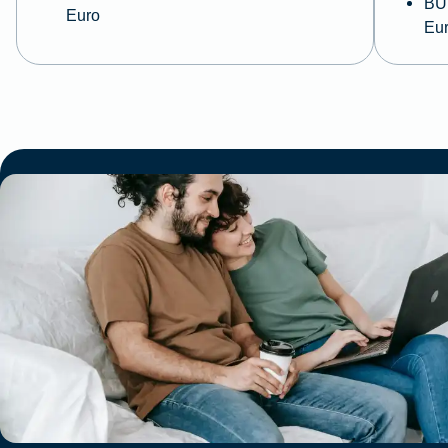
BU 
Euro
Eu