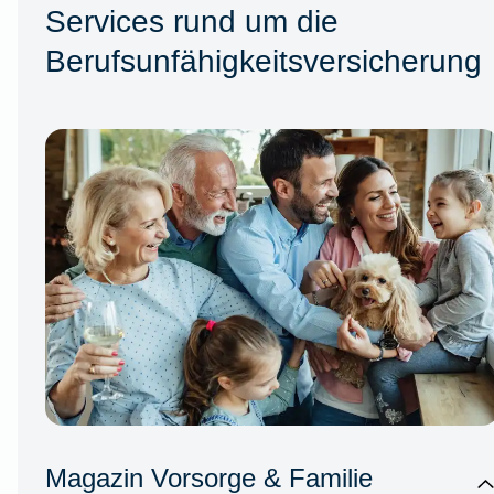
Services rund um die
Berufsunfähigkeitsversicherung
Magazin Vorsorge & Familie