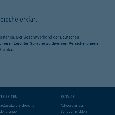
prache erklärt
verstehen. Der Gesamtverband der Deutschen
onen in Leichter Sprache zu diversen Versicherungen
ie hier.
BTE SEITEN
SERVICE
n-Zusatzversicherung
Adresse ändern
rsicherungen
Schaden melden