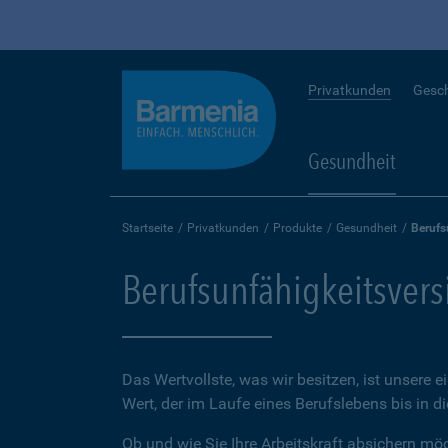
Privatkunden
Gesc
Gesundheit
Startseite
Privatkunden
Produkte
Gesundheit
Berufs
Berufsunfähigkeitsver
Das Wertvollste, was wir besitzen, ist unsere e
Wert, der im Laufe eines Berufslebens bis in d
Ob und wie Sie Ihre Arbeitskraft absichern möch