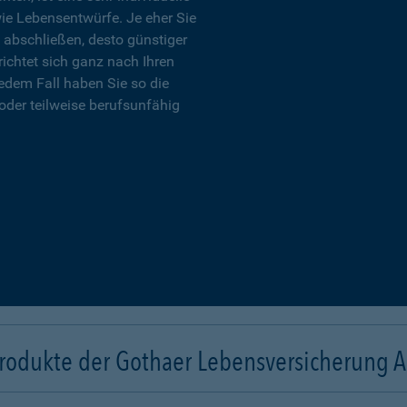
wie Lebensentwürfe. Je eher Sie
 abschließen, desto günstiger
richtet sich ganz nach Ihren
edem Fall haben Sie so die
oder teilweise berufsunfähig
rodukte der Gothaer Lebensversicherung 