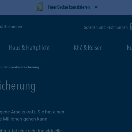
Peter Becker kontaktieren
häftskunden
Schäden und Rechnungen
Haus & Haftpflicht
KFZ & Reisen
Ru
unfähigkeitsversicherung
sicherung
igene Arbeitskraft. Sie hat einen
ie Millionen gehen kann.
ten, ist eine sehr individuelle