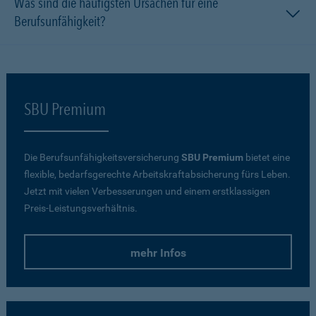
Was sind die häufigsten Ursachen für eine
Berufsunfähigkeit?
SBU Premium
Die Berufsunfähigkeitsversicherung
SBU Premium
bietet eine
flexible, bedarfsgerechte Arbeitskraftabsicherung fürs Leben.
Jetzt mit vielen Verbesserungen und einem erstklassigen
Preis-Leistungsverhältnis.
mehr Infos