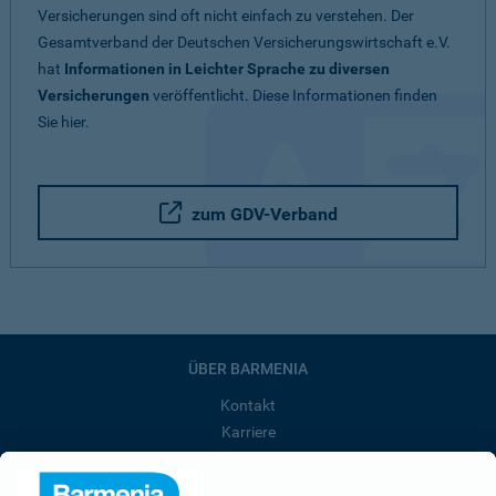
Versicherungen sind oft nicht einfach zu verstehen. Der
Gesamtverband der Deutschen Versicherungswirtschaft e.V.
hat
Informationen in Leichter Sprache zu diversen
Versicherungen
veröffentlicht. Diese Informationen finden
Sie hier.
zum GDV-Verband
ÜBER BARMENIA
Kontakt
Karriere
Presse
Unternehmen