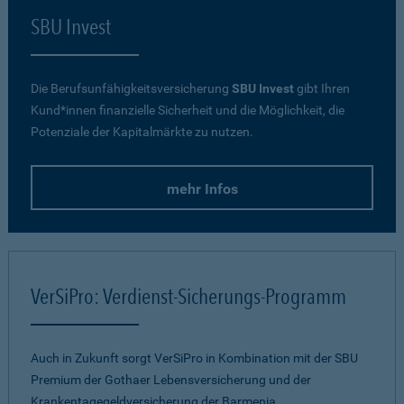
SBU Invest
Die Berufsunfähigkeitsversicherung
SBU Invest
gibt Ihren
Kund*innen finanzielle Sicherheit und die Möglichkeit, die
Potenziale der Kapitalmärkte zu nutzen.
mehr Infos
VerSiPro: Verdienst-Sicherungs-Programm
Auch in Zukunft sorgt VerSiPro in Kombination mit der SBU
Premium der Gothaer Lebensversicherung und der
Krankentagegeldversicherung der Barmenia