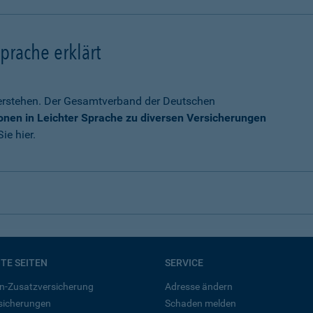
prache erklärt
verstehen. Der Gesamtverband der Deutschen
onen in Leichter Sprache zu diversen Versicherungen
ie hier.
BTE SEITEN
SERVICE
n-Zusatzversicherung
Adresse ändern
rsicherungen
Schaden melden