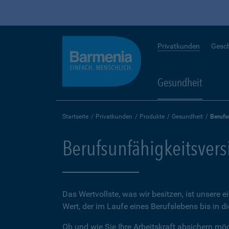
Privatkunden
Gesc
Gesundheit
Startseite
Privatkunden
Produkte
Gesundheit
Berufs
Berufsunfähigkeitsver
Das Wertvollste, was wir besitzen, ist unsere e
Wert, der im Laufe eines Berufslebens bis in d
Ob und wie Sie Ihre Arbeitskraft absichern möch