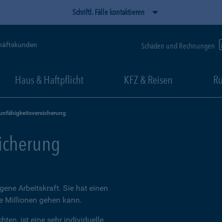
Schriftl. Fälle kontaktieren
häftskunden
Schäden und Rechnungen
Haus & Haftpflicht
KFZ & Reisen
Ru
unfähigkeitsversicherung
sicherung
igene Arbeitskraft. Sie hat einen
ie Millionen gehen kann.
ten, ist eine sehr individuelle