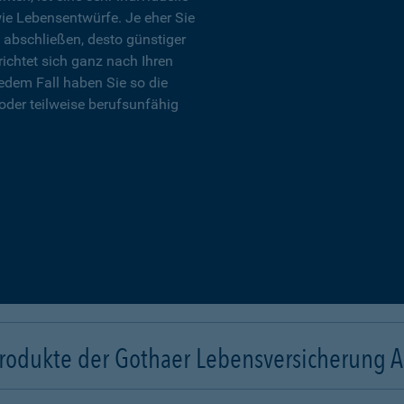
wie Lebensentwürfe. Je eher Sie
 abschließen, desto günstiger
richtet sich ganz nach Ihren
edem Fall haben Sie so die
oder teilweise berufsunfähig
rodukte der Gothaer Lebensversicherung 