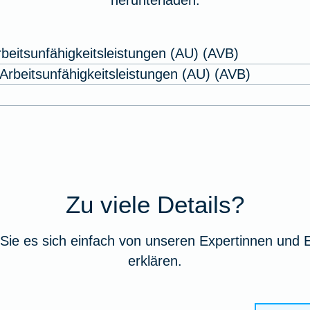
herunterladen.
beitsunfähigkeitsleistungen (AU) (AVB)
rbeitsunfähigkeitsleistungen (AU) (AVB)
Zu viele Details?
Sie es sich einfach von unseren Expertinnen und 
erklären.