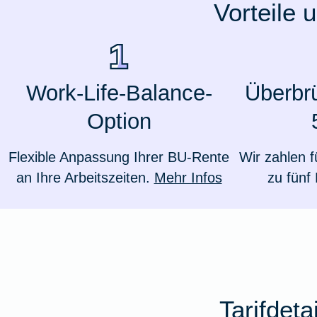
Vorteile 
Ausstellungsversicherung
Valorenversicherung
Work-Life-Balance-
Überbr
Oldtimersammlungsversicherung
Option
Zur Produktübersicht
Flexible Anpassung Ihrer BU-Rente
Wir zahlen f
an Ihre Arbeitszeiten.
Mehr Infos
zu fünf
Tarifdet