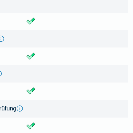
prüfung