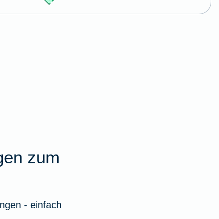
agen zum
ngen - einfach