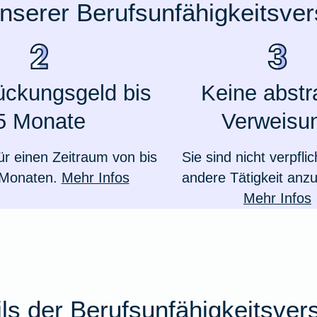
unserer Berufsunfähigkeitsve
ückungsgeld bis
Keine abstr
5 Monate
Verweisu
ür einen Zeitraum von bis
Sie sind nicht verpflic
 Monaten.
Mehr Infos
andere Tätigkeit an
Mehr Infos
ails der Berufsunfähigkeitsver