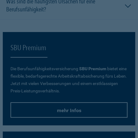
Was sind die häufigsten Ursachen für eine
Berufsunfähigkeit?
SBU Premium
Die Berufsunfähigkeitsversicherung
SBU Premium
bietet eine
flexible, bedarfsgerechte Arbeitskraftabsicherung fürs Leben.
Jetzt mit vielen Verbesserungen und einem erstklassigen
Preis-Leistungsverhältnis.
mehr Infos