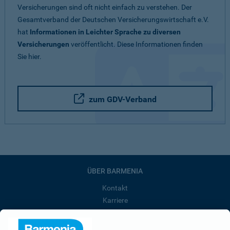
Versicherungen sind oft nicht einfach zu verstehen. Der
Gesamtverband der Deutschen Versicherungswirtschaft e.V.
hat
Informationen in Leichter Sprache zu diversen
Versicherungen
veröffentlicht. Diese Informationen finden
Sie hier.
zum GDV-Verband
ÜBER BARMENIA
Kontakt
Karriere
Presse
Unternehmen