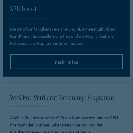
SBU Invest
Die Berufsunfähigkeitsversicherung
SBU Invest
gibt Ihren
Kund*innen finanzielle Sicherheit und die Möglichkeit, die
Potenziale der Kapitalmärkte zu nutzen.
mehr Infos
VerSiPro: Verdienst-Sicherungs-Programm
Auch in Zukunft sorgt VerSiPro in Kombination mit der SBU
Premium der Gothaer Lebensversicherung und der
Krankentagegeldversicherung der Barmenia