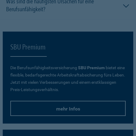
Was sind die häufigsten Ursachen für eine
Berufsunfähigkeit?
SBU Premium
Die Berufsunfähigkeitsversicherung
SBU Premium
bietet eine
flexible, bedarfsgerechte Arbeitskraftabsicherung fürs Leben.
Jetzt mit vielen Verbesserungen und einem erstklassigen
Preis-Leistungsverhältnis.
mehr Infos