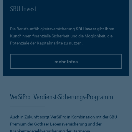
SBU Invest
Die Berufsunfähigkeitsversicherung
SBU Invest
gibt Ihren
Kund*innen finanzielle Sicherheit und die Möglichkeit, die
Potenziale der Kapitalmärkte zu nutzen.
mehr Infos
VerSiPro: Verdienst-Sicherungs-Programm
Auch in Zukunft sorgt VerSiPro in Kombination mit der SBU
Premium der Gothaer Lebensversicherung und der
Krankentagegeldversicherung der Barmenia