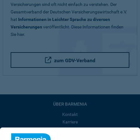
Versicherungen sind oft nicht einfach zu verstehen. Der
Gesamtverband der Deutschen Versicherungswirtschaft e.V.
hat
Informationen in Leichter Sprache zu diversen
Versicherungen
veröffentlicht. Diese Informationen finden
Sie hier.
zum GDV-Verband
ÜBER BARMENIA
Kontakt
Karriere
Presse
Unternehmen