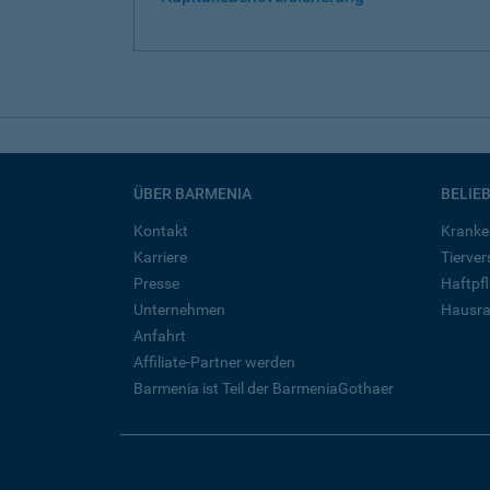
ÜBER BARMENIA
BELIE
Kontakt
Kranke
Karriere
Tierve
Presse
Haftpfl
Unternehmen
Hausra
Anfahrt
Affiliate-Partner werden
Barmenia ist Teil der BarmeniaGothaer