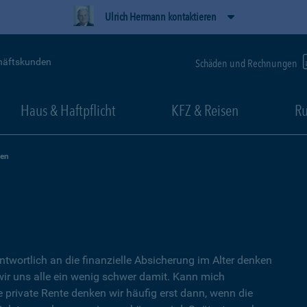
Ulrich Hermann kontaktieren
häftskunden
Schäden und Rechnungen
Haus & Haftpflicht
KFZ & Reisen
Ru
zen
ntwortlich an die finanzielle Absicherung im Alter denken
wir uns alle ein wenig schwer damit. Kann mich
e private Rente denken wir häufig erst dann, wenn die