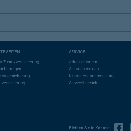
BTE SEITEN
SERVICE
n-Zusatzversicherung
Adresse ändern
rsicherungen
Schaden melden
ichtversicherung
Kilometerstandsmeldung
tversicherung
Serviceübersicht
B
Bleiben Sie in Kontakt