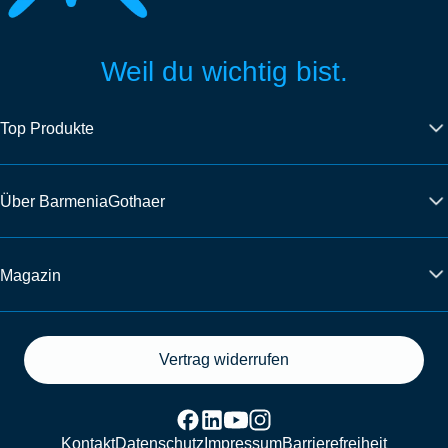
Weil du wichtig bist.
Top Produkte
Über BarmeniaGothaer
Magazin
Vertrag widerrufen
Kontakt
Datenschutz
Impressum
Barrierefreiheit