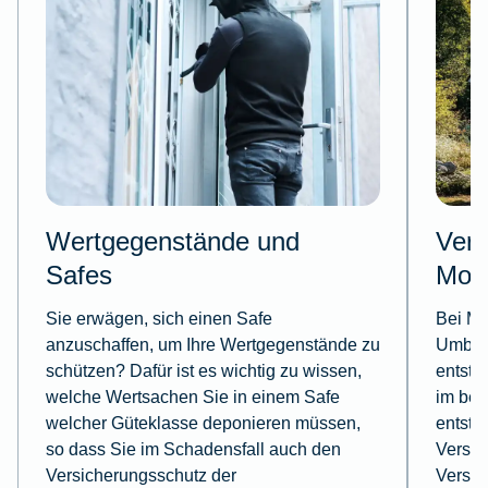
Wertgegenstände und
Vers
Safes
Mode
Sie erwägen, sich einen Safe
Bei Mo
anzuschaffen, um Ihre Wertgegenstände zu
Umbau
schützen? Dafür ist es wichtig zu wissen,
entste
welche Wertsachen Sie in einem Safe
im bes
welcher Güteklasse deponieren müssen,
entste
so dass Sie im Schadensfall auch den
Versic
Versicherungsschutz der
Versic