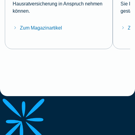
Hausratversicherung in Anspruch nehmen
Sie Ih
können.
gestal
Zum Magazinartikel
Zum