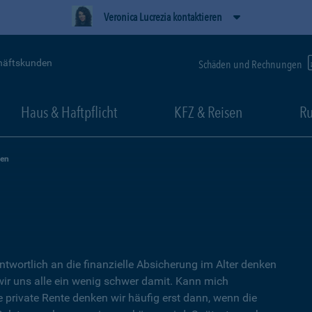
Veronica Lucrezia kontaktieren
häftskunden
Schäden und Rechnungen
Haus & Haftpflicht
KFZ & Reisen
Ru
zen
ntwortlich an die finanzielle Absicherung im Alter denken
wir uns alle ein wenig schwer damit. Kann mich
e private Rente denken wir häufig erst dann, wenn die