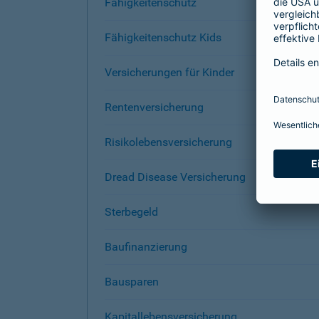
Fähigkeitenschutz
Fähigkeitenschutz Kids
Versicherungen für Kinder
Rentenversicherung
Risikolebensversicherung
Dread Disease Versicherung
Sterbegeld
Baufinanzierung
Bausparen
Kapitallebensversicherung