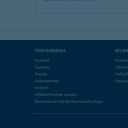
ÜBER BARMENIA
BELIE
Kontakt
Kranke
Karriere
Tierve
Presse
Haftpfl
Unternehmen
Hausra
Anfahrt
Affiliate-Partner werden
Barmenia ist Teil der BarmeniaGothaer