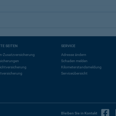
BTE SEITEN
SERVICE
n-Zusatzversicherung
Adresse ändern
rsicherungen
Schaden melden
ichtversicherung
Kilometerstandsmeldung
tversicherung
Serviceübersicht
B
Bleiben Sie in Kontakt