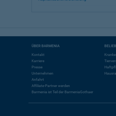
ÜBER BARMENIA
BELIE
Kontakt
Kranke
Karriere
Tierve
Presse
Haftpfl
Unternehmen
Hausra
Anfahrt
Affiliate-Partner werden
Barmenia ist Teil der BarmeniaGothaer