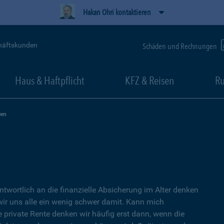
Hakan Ohri kontaktieren
häftskunden
Schäden und Rechnungen
Haus & Haftpflicht
KFZ & Reisen
Ru
zen
ntwortlich an die finanzielle Absicherung im Alter denken
wir uns alle ein wenig schwer damit. Kann mich
e private Rente denken wir häufig erst dann, wenn die