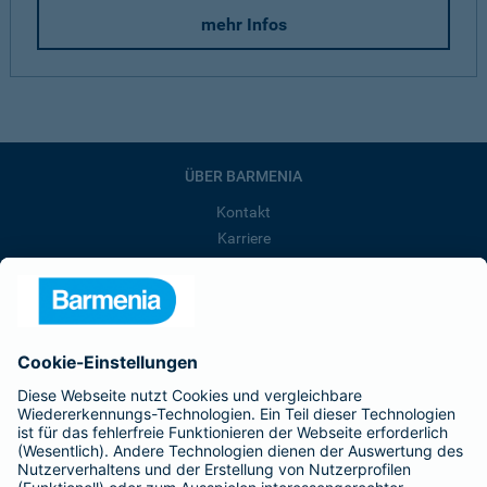
mehr Infos
ÜBER BARMENIA
Kontakt
Karriere
Presse
Unternehmen
Anfahrt
Affiliate-Partner werden
Barmenia ist Teil der BarmeniaGothaer
BELIEBTE SEITEN
Kranken-Zusatzversicherung
Tierversicherungen