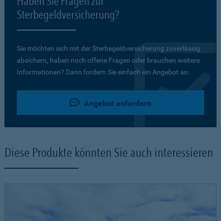
Haben Sie Fragen zur
Sterbegeldversicherung?
Sie möchten sich mit der Sterbegeldversicherung zuverlässig
absichern, haben noch offene Fragen oder brauchen weitere
Informationen? Dann fordern Sie einfach ein Angebot an.
Angebot anfordern
Diese Produkte könnten Sie auch interessieren