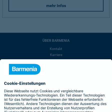
mehr Infos
ÜBER BARMENIA
Kontakt
Karriere
Presse
Unternehmen
Anfahrt
Affiliate-Partner werden
Barmenia ist Teil der BarmeniaGothaer
BELIEBTE SEITEN
Kranken-Zusatzversicherung
Tierversicherungen