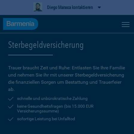
Diego Marasca kontaktieren
Sterbegeldversicherung
Trauer braucht Zeit und Ruhe: Entlasten Sie Ihre Familie
und nehmen Sie ihr mit unserer Sterbegeldversicherung
die finanziellen Sorgen um Bestattung und Trauerfeier
ab.
schnelle und unbürokratische Zahlung
keine Gesundheitsfragen (bis 15.000 EUR
Versicherungssumme)
sofortige Leistung bei Unfalltod