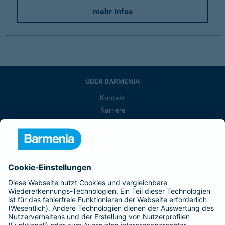
mehr Infos
ÜBER BARMENIA
Kontakt
Karriere
Presse
Unternehmen
Anfahrt
Affiliate-Partner werden
Barmenia ist Teil der BarmeniaGothaer
BELIEBTE SEITEN
Kranken-Zusatzversicherung
Tierversicherungen