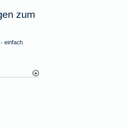
agen zum
- einfach