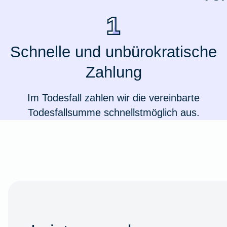
Ausstellungsversicherung
Valorenversicherung
Schnelle und unbürokratische
Zahlung
Oldtimersammlungsversicherung
Im Todesfall zahlen wir die vereinbarte
Zur Produktübersicht
Todesfallsumme schnellstmöglich aus.