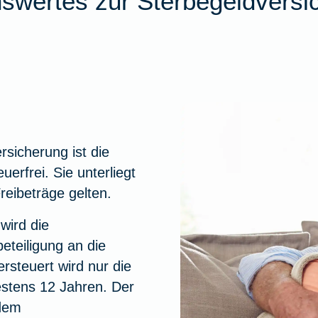
swertes zur Sterbegeldversi
rsicherung ist die
rfrei. Sie unterliegt
reibeträge gelten.
wird die
teiligung an die
rsteuert wird nur die
estens 12 Jahren. Der
 dem