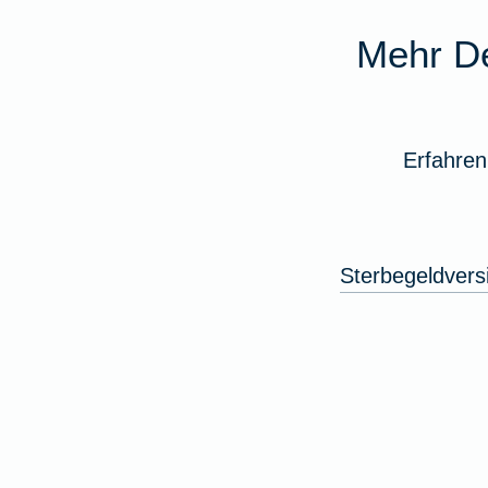
Mehr De
Erfahren
Sterbegeldvers