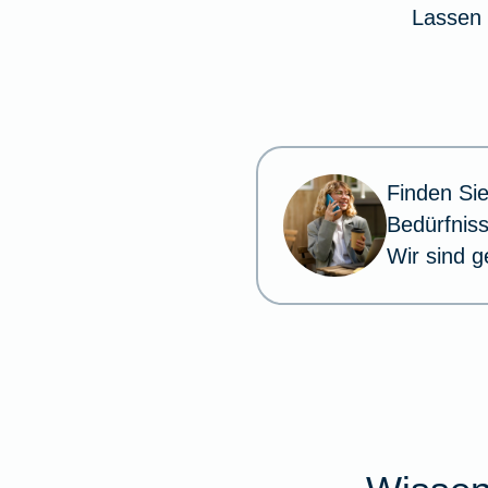
Lassen 
Finden Sie
Bedürfnis
Wir sind g