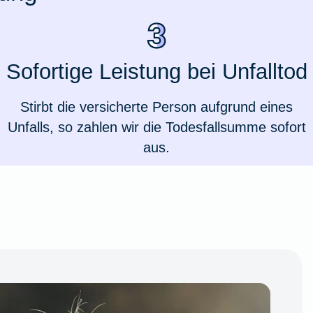
Sofortige Leistung bei Unfalltod
Stirbt die versicherte Person aufgrund eines
Unfalls, so zahlen wir die Todesfallsumme sofort
aus.
Weil du wichtig bist