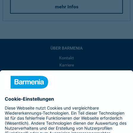
mehr Infos
ÜBER BARMENIA
Kontakt
Karriere
Presse
Unternehmen
Anfahrt
Affiliate-Partner werden
Barmenia ist Teil der BarmeniaGothaer
BELIEBTE SEITEN
Kranken-Zusatzversicherung
Tierversicherungen