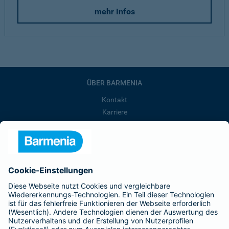
mehr Infos
ÜBER BARMENIA
Kontakt
Karriere
Presse
Unternehmen
Anfahrt
Affiliate-Partner werden
Barmenia ist Teil der BarmeniaGothaer
BELIEBTE SEITEN
Kranken-Zusatzversicherung
Tierversicherungen