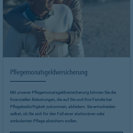
Pflegemonatsgeld­versicherung
Mit unserer Pflegemonatsgeld­versicherung können Sie die
finanziellen Belastungen, die auf Sie und Ihre Familie bei
Pflegebedürftigkeit zukommen, abfedern. Sie entscheiden
selbst, ob Sie sich für den Fall einer stationären oder
ambulanten Pflege absichern wollen.