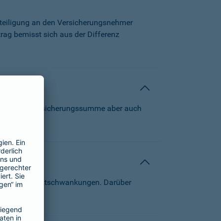
beteiligung an den Versicherungsnehmer
trag bemisst sich aus der Differenz
 können die Versicherungssumme aber auch
von Kapitalmarktschwankungen. Darüber