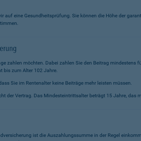
wir auf eine Gesundheitsprüfung. Sie können die Höhe der garan
stimmen.
herung
räge zahlen möchten. Dabei zahlen Sie den Beitrag mindestens f
t bis zum Alter 102 Jahre.
ass Sie im Renten­alter keine Beiträge mehr leisten müssen.
ht der Vertrag. Das Mindesteintrittsalter beträgt 15 Jahre, das m
ldversicherung ist die Auszahlungssumme in der Regel einkommen