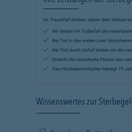
Im Trauerfall drohen, neben dem Verlust ei
Wir leisten im Todesfall die vereinba
Bei Tod in den ersten zwei Versicherun
Bei Tod durch Unfall leisten wir die 
Erreicht die versicherte Person das ver
Das Höchsteintrittsalter beträgt 75 Ja
Wissenswertes zur Sterbege