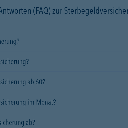
 Antworten (FAQ) zur Sterbegeldversich
cherung?
rsicherung?
rsicherung ab 60?
rsicherung im Monat?
sicherung ab?