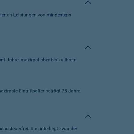
tierten Leistungen von mindestens
ünf Jahre, maximal aber bis zu Ihrem
aximale Eintrittsalter beträgt 75 Jahre.
ssteuerfrei. Sie unterliegt zwar der