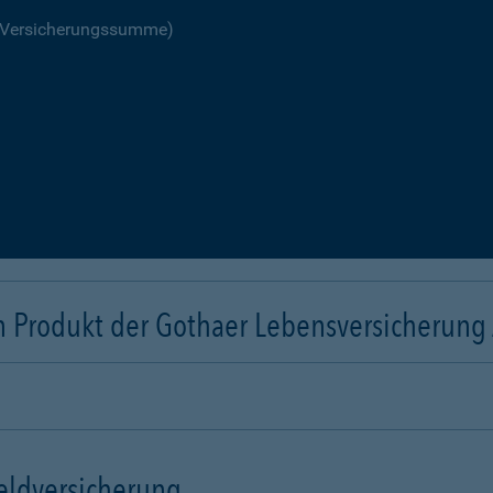
R Versicherungssumme)
n Produkt der Gothaer Lebensversicherung
eldversicherung