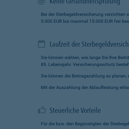
Keine Gesundheitsprüfung
Bei der Sterbegeldversicherung verzichten 
5.000 EUR bis maximal 15.000 EUR frei be
Laufzeit der Sterbegeldversic
Sie können wählen, wie lange Sie Ihre Beit
85. Lebensjahr. Versicherungsschutz besteh
Sie können die Beitragszahlung so planen, d
Mit der Auszahlung der Ablaufleistung erlisc
Steuerliche Vorteile
Für die bzw. den Begünstigten der Sterbege