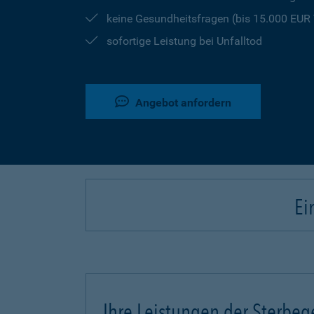
keine Gesundheitsfragen (bis 15.000 EU
sofortige Leistung bei Unfalltod
Angebot anfordern
Ei
Ihre Leistungen der Sterbeg