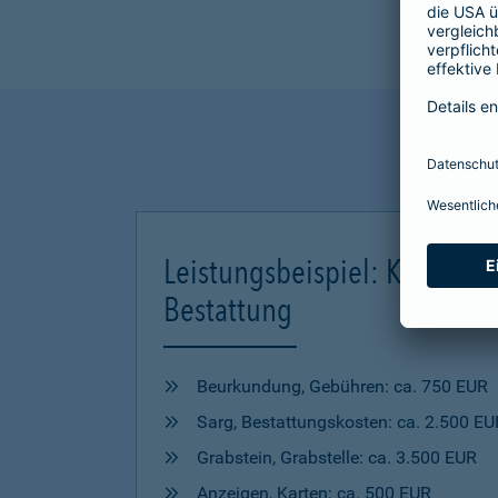
Leistungsbeispiel: Kosten ei
Bestattung
Beurkundung, Gebühren: ca. 750 EUR
Sarg, Bestattungskosten: ca. 2.500 EU
Grabstein, Grabstelle: ca. 3.500 EUR
Anzeigen, Karten: ca. 500 EUR