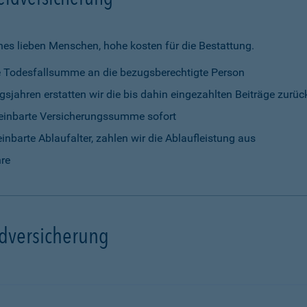
nes lieben Menschen, hohe kosten für die Bestattung.
rte Todesfallsumme an die bezugsberechtigte Person
gsjahren erstatten wir die bis dahin eingezahlten Beiträge zurüc
vereinbarte Versicherungssumme sofort
einbarte Ablaufalter, zahlen wir die Ablaufleistung aus
hre
ldversicherung