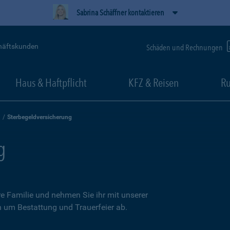
Sabrina Schäffner kontaktieren
häftskunden
Schäden und Rechnungen
Haus & Haftpflicht
KFZ & Reisen
Ru
Sterbegeldversicherung
g
re Familie und nehmen Sie ihr mit unserer
n um Bestattung und Trauerfeier ab.