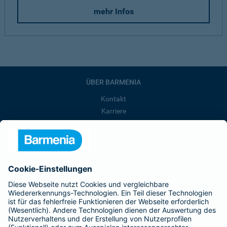
mehr Infos
ÜBER BARMENIA
Kontakt
Karriere
Presse
Unternehmen
Anfahrt
Affiliate-Partner werden
Barmenia ist Teil der BarmeniaGothaer
BELIEBTE SEITEN
Kranken-Zusatzversicherung
Tierversicherungen