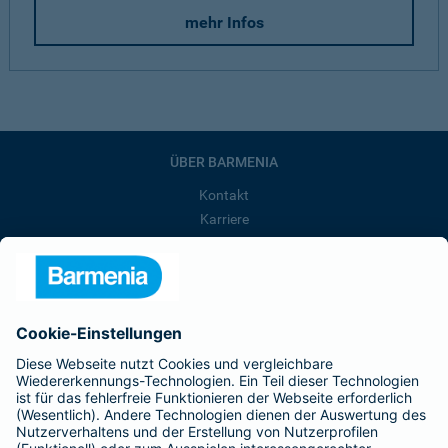
mehr Infos
ÜBER BARMENIA
Kontakt
Karriere
Presse
Unternehmen
Anfahrt
Affiliate-Partner werden
Barmenia ist Teil der BarmeniaGothaer
BELIEBTE SEITEN
Kranken-Zusatzversicherung
Tierversicherungen