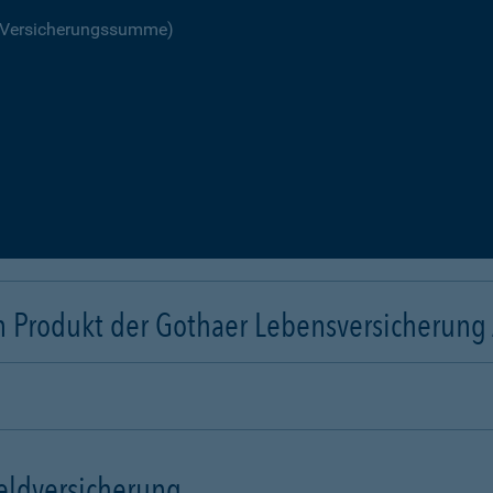
R Versicherungssumme)
n Produkt der Gothaer Lebensversicherung
eldversicherung