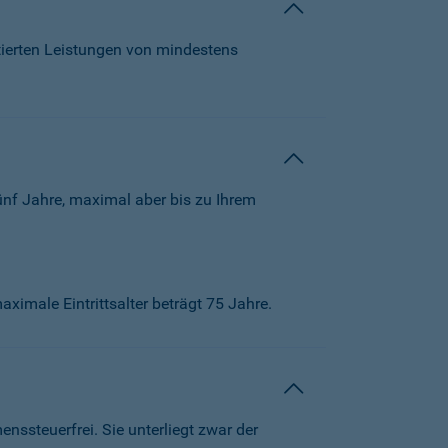
tierten Leistungen von mindestens
ünf Jahre, maximal aber bis zu Ihrem
aximale Eintrittsalter beträgt 75 Jahre.
ssteuerfrei. Sie unterliegt zwar der