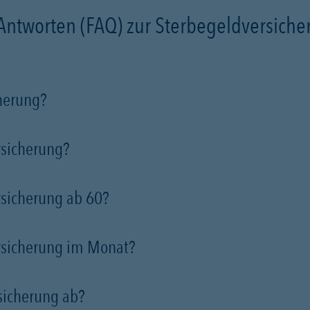
 Antworten (FAQ) zur Sterbegeldversich
cherung?
rsicherung?
rsicherung ab 60?
rsicherung im Monat?
sicherung ab?