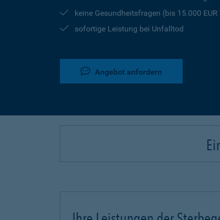
keine Gesundheitsfragen (bis 15.000 EU
sofortige Leistung bei Unfalltod
Angebot anfordern
Ei
Ihre Leistungen der Sterbeg