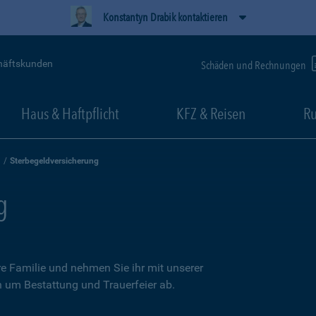
Konstantyn Drabik kontaktieren
häftskunden
Schäden und Rechnungen
Haus & Haftpflicht
KFZ & Reisen
Ru
Sterbegeldversicherung
g
re Familie und nehmen Sie ihr mit unserer
n um Bestattung und Trauerfeier ab.