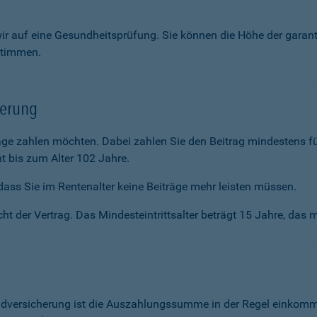
wir auf eine Gesundheitsprüfung. Sie können die Höhe der garan
stimmen.
herung
räge zahlen möchten. Dabei zahlen Sie den Beitrag mindestens f
t bis zum Alter 102 Jahre.
ass Sie im Renten­alter keine Beiträge mehr leisten müssen.
ht der Vertrag. Das Mindesteintrittsalter beträgt 15 Jahre, das m
ldversicherung ist die Auszahlungssumme in der Regel einkommen