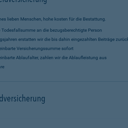
nes lieben Menschen, hohe kosten für die Bestattung.
rte Todesfallsumme an die bezugsberechtigte Person
gsjahren erstatten wir die bis dahin eingezahlten Beiträge zurüc
vereinbarte Versicherungssumme sofort
einbarte Ablaufalter, zahlen wir die Ablaufleistung aus
hre
ldversicherung