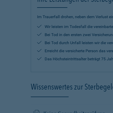
Im Trauerfall drohen, neben dem Verlust ei
Wir leisten im Todesfall die vereinba
Bei Tod in den ersten zwei Versicherun
Bei Tod durch Unfall leisten wir die 
Erreicht die versicherte Person das ver
Das Höchsteintrittsalter beträgt 75 Ja
Wissenswertes zur Sterbege