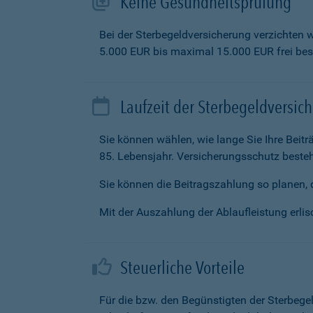
Keine Gesundheitsprüfung
Bei der Sterbegeldversicherung verzichten 
5.000 EUR bis maximal 15.000 EUR frei be
Laufzeit der Sterbegeldversic
Sie können wählen, wie lange Sie Ihre Beit
85. Lebensjahr. Versicherungsschutz besteh
Sie können die Beitragszahlung so planen, d
Mit der Auszahlung der Ablaufleistung erlisc
Steuerliche Vorteile
Für die bzw. den Begünstigten der Sterbege