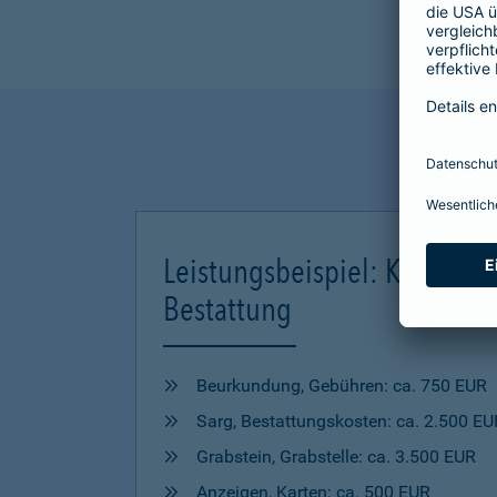
Leistungsbeispiel: Kosten ei
Bestattung
Beurkundung, Gebühren: ca. 750 EUR
Sarg, Bestattungskosten: ca. 2.500 EU
Grabstein, Grabstelle: ca. 3.500 EUR
Anzeigen, Karten: ca. 500 EUR