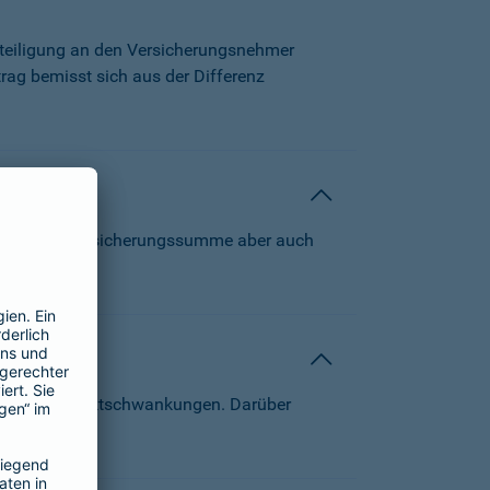
beteiligung an den Versicherungsnehmer
trag bemisst sich aus der Differenz
 können die Versicherungssumme aber auch
von Kapitalmarktschwankungen. Darüber