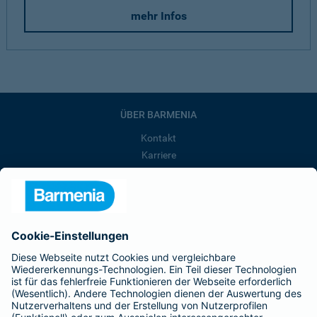
mehr Infos
ÜBER BARMENIA
Kontakt
Karriere
Presse
Unternehmen
Anfahrt
Affiliate-Partner werden
Barmenia ist Teil der BarmeniaGothaer
BELIEBTE SEITEN
Kranken-Zusatzversicherung
Tierversicherungen