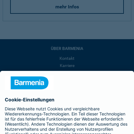
mehr Infos
ÜBER BARMENIA
Kontakt
Karriere
Presse
Unternehmen
Anfahrt
Affiliate-Partner werden
Barmenia ist Teil der BarmeniaGothaer
BELIEBTE SEITEN
Kranken-Zusatzversicherung
Tierversicherungen